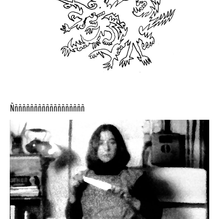
Ñññññññññññññññññññ