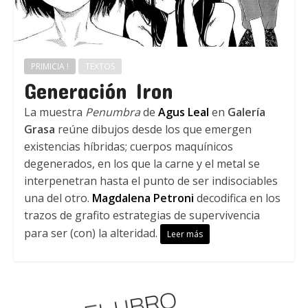
PRIMICIA !
TEXTOS
Generación Iron
La muestra
Penumbra
de
Agus Leal
en
Galería
Grasa
reúne dibujos desde los que emergen
existencias híbridas; cuerpos maquínicos
degenerados, en los que la carne y el metal se
interpenetran hasta el punto de ser indisociables
una del otro.
Magdalena Petroni
decodifica en los
trazos de grafito estrategias de supervivencia
para ser (con) la alteridad.
Leer más