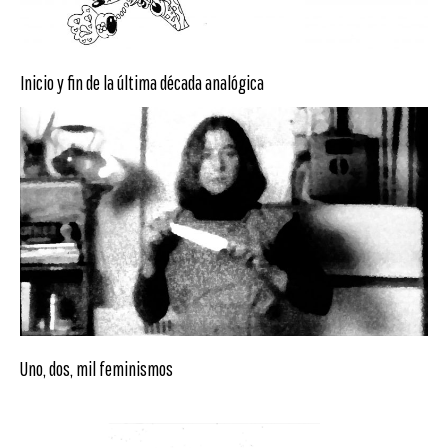
Inicio y fin de la última década analógica
Uno, dos, mil feminismos