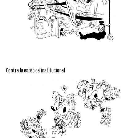
Contra la estética institucional