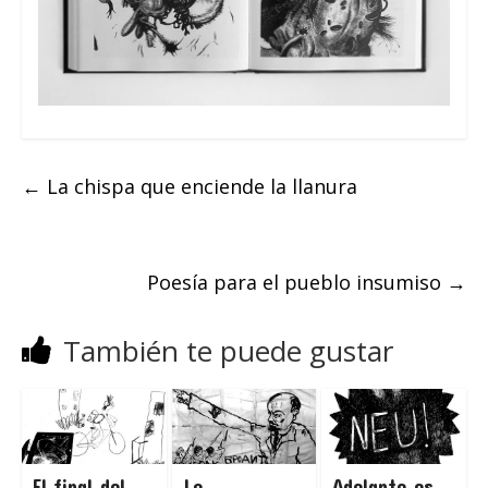
←
La chispa que enciende la llanura
Poesía para el pueblo insumiso
→
También te puede gustar
El final del
Lo
Adelante es