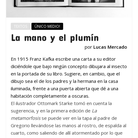
TEXTOS
ÚNICO MEDIO!
La mano y el plumín
por
Lucas Mercado
En 1915 Franz Kafka escribe una carta a su editor
diciéndole que bajo ningún concepto dibujara al insecto
en la portada de su libro. Sugiere, en cambio, que el
dibujo sea el de los padres y la hermana en la casa
iluminada, frente a una puerta abierta que dé a una
habitación completamente a oscuras.
E
l ilustrador Ottomark Starke tomó en cuenta la
sugerencia, y en la primera edición de
La
metamorfosis
se puede ver en la tapa al padre de
Gregorio llevándose las manos al rostro, de espalda al
cuarto, como saliendo de allí atormentado por lo que