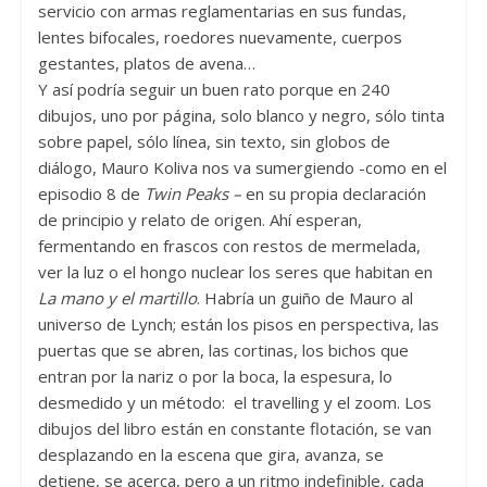
servicio con armas reglamentarias en sus fundas,
lentes bifocales, roedores nuevamente, cuerpos
gestantes, platos de avena…
Y así podría seguir un buen rato porque en 240
dibujos, uno por página, solo blanco y negro, sólo tinta
sobre papel, sólo línea, sin texto, sin globos de
diálogo, Mauro Koliva nos va sumergiendo -como en el
episodio 8 de
Twin Peaks –
en su propia declaración
de principio y relato de origen. Ahí esperan,
fermentando en frascos con restos de mermelada,
ver la luz o el hongo nuclear los seres que habitan en
La mano y el martillo
. Habría un guiño de Mauro al
universo de Lynch; están los pisos en perspectiva, las
puertas que se abren, las cortinas, los bichos que
entran por la nariz o por la boca, la espesura, lo
desmedido y un método: el travelling y el zoom. Los
dibujos del libro están en constante flotación, se van
desplazando en la escena que gira, avanza, se
detiene, se acerca, pero a un ritmo indefinible, cada