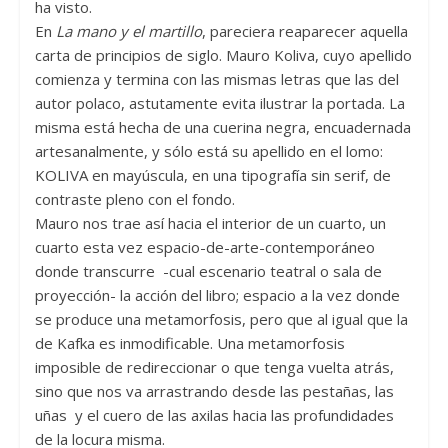
ha visto.
En
La mano y el martillo
, pareciera reaparecer aquella
carta de principios de siglo. Mauro Koliva, cuyo apellido
comienza y termina con las mismas letras que las del
autor polaco, astutamente evita ilustrar la portada. La
misma está hecha de una cuerina negra, encuadernada
artesanalmente, y sólo está su apellido en el lomo:
KOLIVA en mayúscula, en una tipografía sin serif, de
contraste pleno con el fondo.
Mauro nos trae así hacia el interior de un cuarto, un
cuarto esta vez espacio-de-arte-contemporáneo
donde transcurre -cual escenario teatral o sala de
proyección- la acción del libro; espacio a la vez donde
se produce una metamorfosis, pero que al igual que la
de Kafka es inmodificable. Una metamorfosis
imposible de redireccionar o que tenga vuelta atrás,
sino que nos va arrastrando desde las pestañas, las
uñas y el cuero de las axilas hacia las profundidades
de la locura misma.