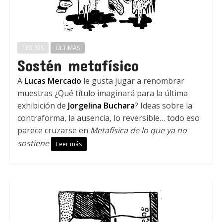
TEXTOS
ÚLTIMAS
Sostén metafísico
A
Lucas Mercado
le gusta jugar a renombrar
muestras ¿Qué título imaginará para la última
exhibición de
Jorgelina Buchara
? Ideas sobre la
contraforma, la ausencia, lo reversible… todo eso
parece cruzarse en
Metafísica de lo que ya no
sostiene
Leer más