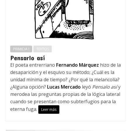
PRIMICIA !
TEXTOS
Pensarlo así
El poeta entrerriano
Fernando Márquez
hizo de la
desaparición y el esquivo su método; ¿Cuál es la
unidad mínima de tiempo? ¿Por qué la melancolía?
¿Alguna opción?
Lucas Mercado
leyó
Pensalo así
y
merodea las preguntas propias de la lógica lateral
cuando se presentan como subterfugios para la
eterna fuga.
Leer más