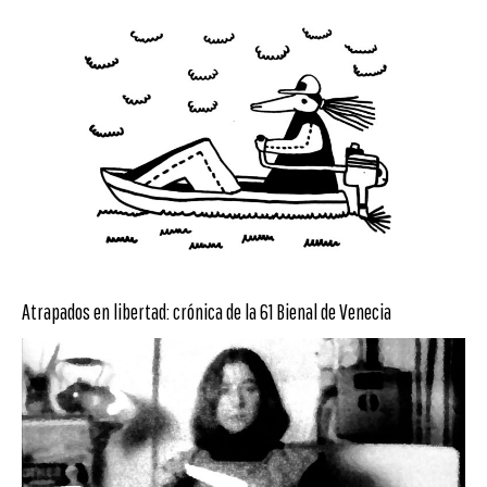
Atrapados en libertad: crónica de la 61 Bienal de Venecia