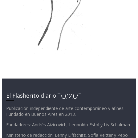
El Flasherito diario ¯\_(ツ)_/¯
Publicación independiente de arte contemporáneo y afines.
Fundado en Buenos Aires en 2013.
Fundadores: Andrés Aizicovich, Leopoldo Estol y Liv Schulman
Ministerio de redacción: Lenny Liffschitz, Sofía Reitter y Pepo