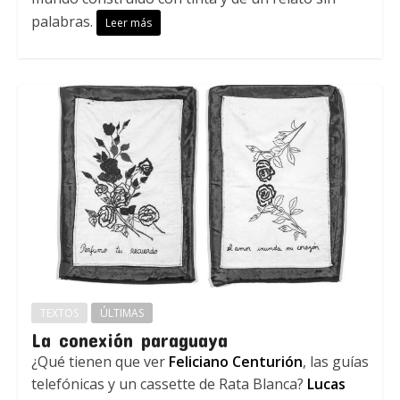
palabras.
Leer más
TEXTOS
ÚLTIMAS
La conexión paraguaya
¿Qué tienen que ver
Feliciano Centurión
, las guías
telefónicas y un cassette de Rata Blanca?
Lucas