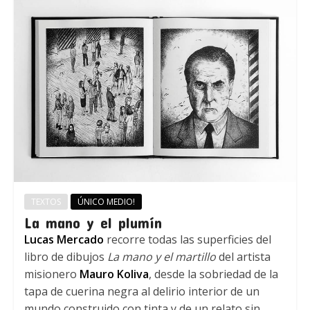
TEXTOS
ÚNICO MEDIO!
La mano y el plumín
Lucas Mercado
recorre todas las superficies del
libro de dibujos
La mano y el martillo
del artista
misionero
Mauro Koliva
, desde la sobriedad de la
tapa de cuerina negra al delirio interior de un
mundo construido con tinta y de un relato sin