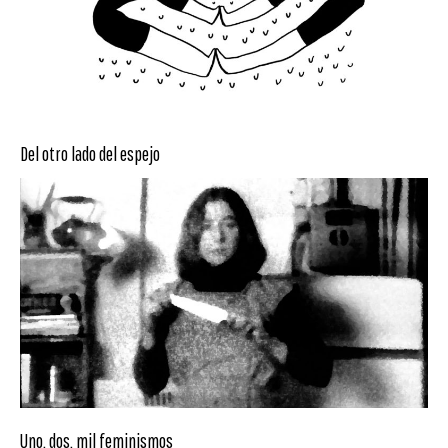
Del otro lado del espejo
Uno, dos, mil feminismos