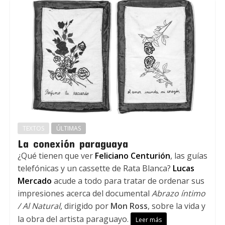
TEXTOS
ÚLTIMAS
La conexión paraguaya
¿Qué tienen que ver
Feliciano Centurión
, las guías
telefónicas y un cassette de Rata Blanca?
Lucas
Mercado
acude a todo para tratar de ordenar sus
impresiones acerca del documental
Abrazo íntimo
/ Al Natural
, dirigido por
Mon Ross
, sobre la vida y
la obra del artista paraguayo.
Leer más