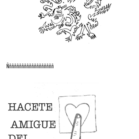
Ñññññññññññññññññññ