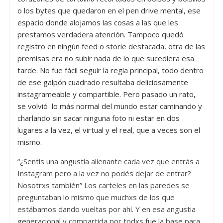
o los bytes que quedaron en el pen drive mental, ese
espacio donde alojamos las cosas a las que les
prestamos verdadera atención. Tampoco quedó
registro en ningún feed o storie destacada, otra de las
premisas era no subir nada de lo que sucediera esa
tarde. No fue fácil seguir la regla principal, todo dentro
de ese galpón cuadrado resultaba deliciosamente
instagrameable y compartible. Pero pasado un rato,
se volvió lo más normal del mundo estar caminando y
charlando sin sacar ninguna foto ni estar en dos
lugares a la vez, el virtual y el real, que a veces son el
mismo.
“¿Sentís una angustia alienante cada vez que entrás a
Instagram pero a la vez no podés dejar de entrar?
Nosotrxs también” Los carteles en las paredes se
preguntaban lo mismo que muchxs de los que
estábamos dando vueltas por ahí. Y en esa angustia
generacional y compartida por todxs fue la base para