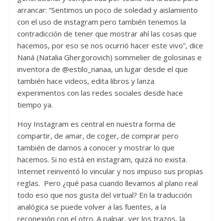
arrancar: “Sentimos un poco de soledad y aislamiento
con el uso de instagram pero también tenemos la
contradicción de tener que mostrar ahí las cosas que
hacemos, por eso se nos ocurrió hacer este vivo”, dice
Naná (Natalia Ghergorovich) sommelier de golosinas e
inventora de @estilo_nanaa, un lugar desde el que
también hace videos, edita libros y lanza
experimentos con las redes sociales desde hace
tiempo ya.
Hoy Instagram es central en nuestra forma de
compartir, de amar, de coger, de comprar pero
también de darnos a conocer y mostrar lo que
hacemos. Si no está en instagram, quizá no exista.
Internet reinventó lo vincular y nos impuso sus propias
reglas. Pero ¿qué pasa cuando llevamos al plano real
todo eso que nos gusta del virtual? En la traducción
analógica se puede volver a las fuentes, a la
reconexión con el otro. A palpar, ver los trazos, la