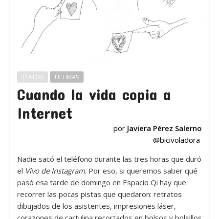
TEXTOS
ÚLTIMAS
Cuando la vida copia a
Internet
por
Javiera Pérez Salerno
@bicivoladora
Nadie sacó el teléfono durante las tres horas que duró
el
Vivo de Instagram
. Por eso, si queremos saber qué
pasó esa tarde de domingo en Espacio Qi hay que
recorrer las pocas pistas que quedaron: retratos
dibujados de los asistentes, impresiones láser,
corazones de cartulina recortados en bolsos y bolsillos