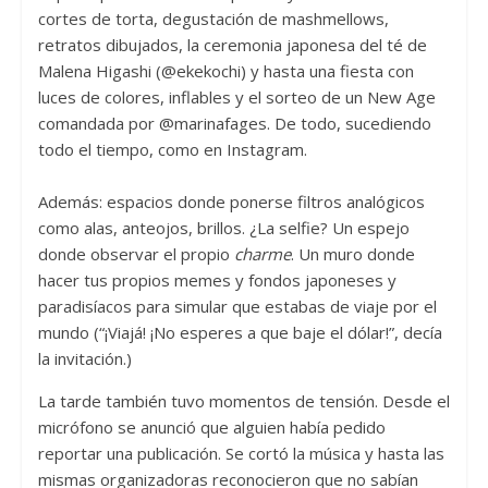
cortes de torta, degustación de mashmellows,
retratos dibujados, la ceremonia japonesa del té de
Malena Higashi (@ekekochi) y hasta una fiesta con
luces de colores, inflables y el sorteo de un New Age
comandada por @marinafages. De todo, sucediendo
todo el tiempo, como en Instagram.
Además: espacios donde ponerse filtros analógicos
como alas, anteojos, brillos. ¿La selfie? Un espejo
donde observar el propio
charme
.
Un muro donde
hacer tus propios memes y fondos japoneses y
paradisíacos para simular que estabas de viaje por el
mundo (“¡Viajá! ¡No esperes a que b
aje el dólar!”, decía
la invitación.)
La tarde también tuvo momentos de tensión. Desde el
micrófono se anunció que alguien había pedido
reportar una publicación. Se cortó la música y hasta las
mismas organizadoras reconocieron que no sabían