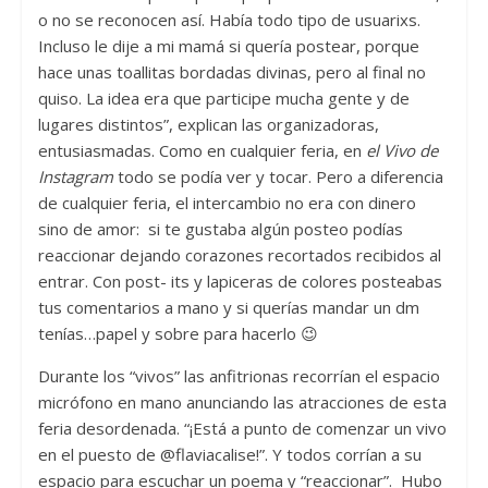
o no se reconocen así. Había todo tipo de usuarixs.
Incluso le dije a mi mamá si quería postear, porque
hace unas toallitas bordadas divinas, pero al final no
quiso. La idea era que participe mucha gente y de
lugares distintos”, explican las organizadoras,
entusiasmadas. Como en cualquier feria, en
el Vivo de
Instagram
todo se podía ver y tocar. Pero a diferencia
de cualquier feria, el intercambio no era con dinero
sino de amor: si te gustaba algún posteo podías
reaccionar dejando corazones recortados recibidos al
entrar. Con post- its y lapiceras de colores posteabas
tus comentarios a mano y si querías mandar un dm
tenías…papel y sobre para hacerlo 😉
Durante los “vivos” las anfitrionas recorrían el espacio
micrófono en mano anunciando las atracciones de esta
feria desordenada. “¡Está a punto de comenzar un vivo
en el puesto de @flaviacalise!”. Y todos corrían a su
espacio para escuchar un poema y “reaccionar”. Hubo