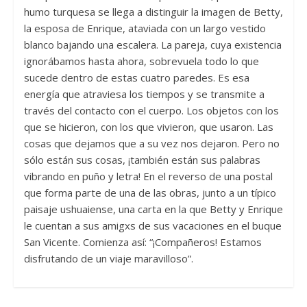
humo turquesa se llega a distinguir la imagen de Betty,
la esposa de Enrique, ataviada con un largo vestido
blanco bajando una escalera. La pareja, cuya existencia
ignorábamos hasta ahora, sobrevuela todo lo que
sucede dentro de estas cuatro paredes. Es esa
energía que atraviesa los tiempos y se transmite a
través del contacto con el cuerpo. Los objetos con los
que se hicieron, con los que vivieron, que usaron. Las
cosas que dejamos que a su vez nos dejaron. Pero no
sólo están sus cosas, ¡también están sus palabras
vibrando en puño y letra! En el reverso de una postal
que forma parte de una de las obras, junto a un típico
paisaje ushuaiense, una carta en la que Betty y Enrique
le cuentan a sus amigxs de sus vacaciones en el buque
San Vicente. Comienza así: “¡Compañeros! Estamos
disfrutando de un viaje maravilloso”.