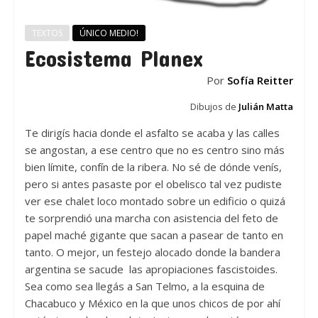
TEXTOS
ÚNICO MEDIO!
Ecosistema Planex
Por
Sofía Reitter
Dibujos de
Julián Matta
Te dirigís hacia donde el asfalto se acaba y las calles
se angostan, a ese centro que no es centro sino más
bien límite, confín de la ribera. No sé de dónde venís,
pero si antes pasaste por el obelisco tal vez pudiste
ver ese chalet loco montado sobre un edificio o quizá
te sorprendió una marcha con asistencia del feto de
papel maché gigante que sacan a pasear de tanto en
tanto. O mejor, un festejo alocado donde la bandera
argentina se sacude las apropiaciones fascistoides.
Sea como sea llegás a San Telmo, a la esquina de
Chacabuco y México en la que unos chicos de por ahí