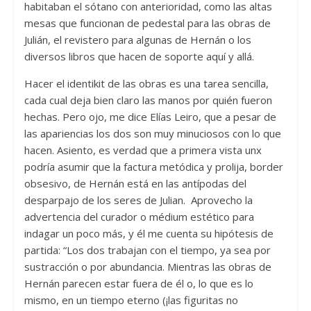
habitaban el sótano con anterioridad, como las altas
mesas que funcionan de pedestal para las obras de
Julián, el revistero para algunas de Hernán o los
diversos libros que hacen de soporte aquí y allá.
Hacer el identikit de las obras es una tarea sencilla,
cada cual deja bien claro las manos por quién fueron
hechas. Pero ojo, me dice Elías Leiro, que a pesar de
las apariencias los dos son muy minuciosos con lo que
hacen. Asiento, es verdad que a primera vista unx
podría asumir que la factura metódica y prolija, border
obsesivo, de Hernán está en las antípodas del
desparpajo de los seres de Julian. Aprovecho la
advertencia del curador o médium estético para
indagar un poco más, y él me cuenta su hipótesis de
partida: “Los dos trabajan con el tiempo, ya sea por
sustracción o por abundancia. Mientras las obras de
Hernán parecen estar fuera de él o, lo que es lo
mismo, en un tiempo eterno (¡las figuritas no