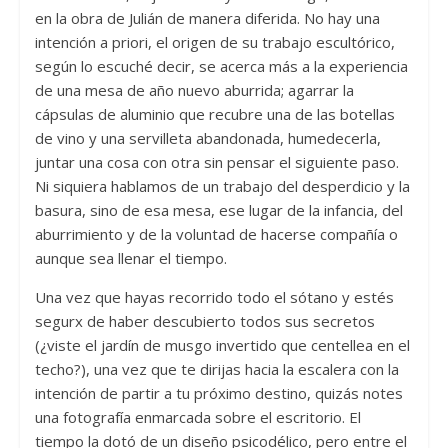
en la obra de Julián de manera diferida. No hay una
intención a priori, el origen de su trabajo escultórico,
según lo escuché decir, se acerca más a la experiencia
de una mesa de año nuevo aburrida; agarrar la
cápsulas de aluminio que recubre una de las botellas
de vino y una servilleta abandonada, humedecerla,
juntar una cosa con otra sin pensar el siguiente paso.
Ni siquiera hablamos de un trabajo del desperdicio y la
basura, sino de esa mesa, ese lugar de la infancia, del
aburrimiento y de la voluntad de hacerse compañía o
aunque sea llenar el tiempo.
Una vez que hayas recorrido todo el sótano y estés
segurx de haber descubierto todos sus secretos
(¿viste el jardín de musgo invertido que centellea en el
techo?), una vez que te dirijas hacia la escalera con la
intención de partir a tu próximo destino, quizás notes
una fotografía enmarcada sobre el escritorio. El
tiempo la dotó de un diseño psicodélico, pero entre el