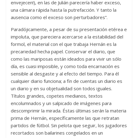
envejecen!), en las de Julián parecería haber exceso,
una cámara rápida hasta la putrefacción. Y tanto la
ausencia como el exceso son perturbadores”.
Paradójicamente, a pesar de su presentación etérea e
impoluta, que pareciera acercarse a la estabilidad del
formol, el material con el que trabaja Hernán es la
precariedad hecha papel. Conservar el diario, que
como las mariposas están ideados para vivir un sólo
día, es cuasi imposible, y como toda encarnación es
sensible al desgaste y al efecto del tiempo. Para él
cualquier diario funciona; a fin de cuentas un diario es
un diario y en su objetualidad son todos iguales.
Títulos grandes, copetes medianos, textos
encolumnados y un salpicado de imágenes para
descomprimir la mirada. Éstas últimas serán la materia
prima de Hernán, específicamente las que retratan
partidos de fútbol. Sin pelota que seguir, los jugadores
recortados son bailarines congelados en un