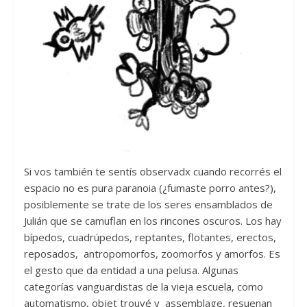
Si vos también te sentís observadx cuando recorrés el
espacio no es pura paranoia (¿fumaste porro antes?),
posiblemente se trate de los seres ensamblados de
Julián que se camuflan en los rincones oscuros. Los hay
bípedos, cuadrúpedos, reptantes, flotantes, erectos,
reposados, antropomorfos, zoomorfos y amorfos. Es
el gesto que da entidad a una pelusa. Algunas
categorías vanguardistas de la vieja escuela, como
automatismo, objet trouvé y assemblage, resuenan