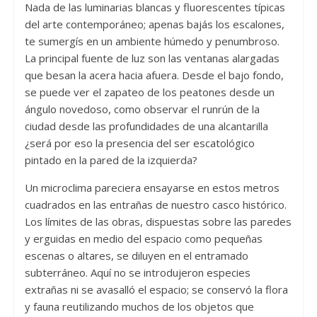
Nada de las luminarias blancas y fluorescentes típicas
del arte contemporáneo; apenas bajás los escalones,
te sumergís en un ambiente húmedo y penumbroso.
La principal fuente de luz son las ventanas alargadas
que besan la acera hacia afuera. Desde el bajo fondo,
se puede ver el zapateo de los peatones desde un
ángulo novedoso, como observar el runrún de la
ciudad desde las profundidades de una alcantarilla
¿será por eso la presencia del ser escatológico
pintado en la pared de la izquierda?
Un microclima pareciera ensayarse en estos metros
cuadrados en las entrañas de nuestro casco histórico.
Los límites de las obras, dispuestas sobre las paredes
y erguidas en medio del espacio como pequeñas
escenas o altares, se diluyen en el entramado
subterráneo. Aquí no se introdujeron especies
extrañas ni se avasalló el espacio; se conservó la flora
y fauna reutilizando muchos de los objetos que