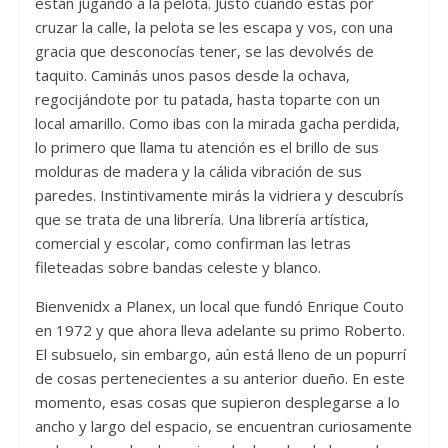
están jugando a la pelota. Justo cuando estás por
cruzar la calle, la pelota se les escapa y vos, con una
gracia que desconocías tener, se las devolvés de
taquito. Caminás unos pasos desde la ochava,
regocijándote por tu patada, hasta toparte con un
local amarillo. Como ibas con la mirada gacha perdida,
lo primero que llama tu atención es el brillo de sus
molduras de madera y la cálida vibración de sus
paredes. Instintivamente mirás la vidriera y descubrís
que se trata de una librería. Una librería artística,
comercial y escolar, como confirman las letras
fileteadas sobre bandas celeste y blanco.
Bienvenidx a Planex, un local que fundó Enrique Couto
en 1972 y que ahora lleva adelante su primo Roberto.
El subsuelo, sin embargo, aún está lleno de un popurrí
de cosas pertenecientes a su anterior dueño. En este
momento, esas cosas que supieron desplegarse a lo
ancho y largo del espacio, se encuentran curiosamente