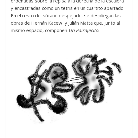
ordenadas sobre la repisa a la derecha de la escalera
y encastradas como un tetris en un cuartito apartado.
En el resto del sótano despejado, se despliegan las
obras de Hernán Kacew y Julián Matta que, junto al
mismo espacio, componen
Un Paisajecito
.