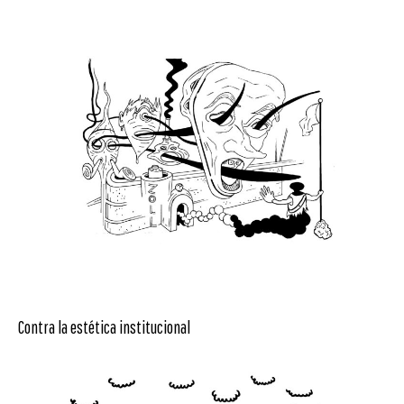
Contra la estética institucional