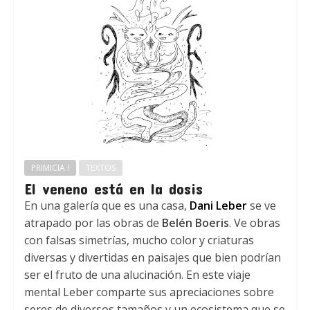
PRIMICIA !
TEXTOS
El veneno está en la dosis
En una galería que es una casa,
Dani Leber
se ve
atrapado por las obras de
Belén Boeris
. Ve obras
con falsas simetrías, mucho color y criaturas
diversas y divertidas en paisajes que bien podrían
ser el fruto de una alucinación. En este viaje
mental Leber comparte sus apreciaciones sobre
seres de diversos tamaños y un ecosistema que se