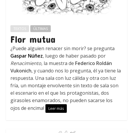
TEXTOS
ÚLTIMAS
Flor mutua
¿Puede alguien renacer sin morir? se pregunta
Gaspar Núñez
, luego de haber pasado por
Renacimiento
, la muestra de
Federico Roldán
Vukonich
, y cuando nos lo pregunta, él ya tiene la
respuesta. Una sala con luz cálida y otra con luz
fría, un montaje envolvente sin texto de sala son
el escenario en el que lxs protagonistas, dos
girasoles enamorados, no pueden sacarse los
ojos de encima!
Leer más