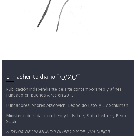
El Flasherito diario ¯\_(ツ)_/¯
Publicación independiente de arte contemporáneo y afines.
Fundado en Buenos Aires en 2013.
Fundadores: Andrés Aizicovich, Leopoldo Estol y Liv Schulman
Ministerio de redacción: Lenny Liffschitz, Sofía Reitter y Pepo
Scioli
A FAVOR DE UN MUNDO DIVERSO Y DE UNA MEJOR