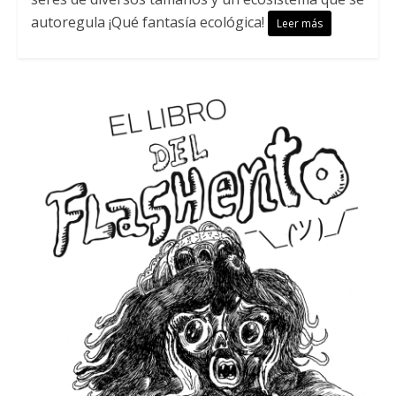
autoregula ¡Qué fantasía ecológica!
Leer más