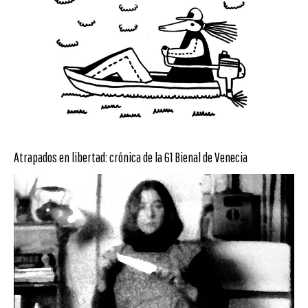
Atrapados en libertad: crónica de la 61 Bienal de Venecia