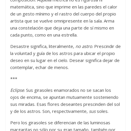
matemática, sino que imprime en las paredes el calor
de un gesto mínimo y el rastro del cuerpo del propio
artista que se vuelve omnipresente en la sala. Arma
una constelación que deja una parte de sí mismo en
cada punto, como en una estrella.
Desastre significa, literalmente,
no astro
. Prescindir de
la voluntad y guía de los astros para ubicar el propio
deseo en su lugar en el cielo. Desear significa dejar de
contemplar, echar de menos.
***
Eclipse
. Sus girasoles enamorados no se sacan los
ojos de encima, se apuntan mutuamente sosteniendo
sus miradas. Esas flores deseantes prescinden del sol
y de los astros. Son, respectivamente,
sus
soles.
Pero los girasoles se diferencian de las luminosas
margaritas no sólo por su gran tamaño, también por