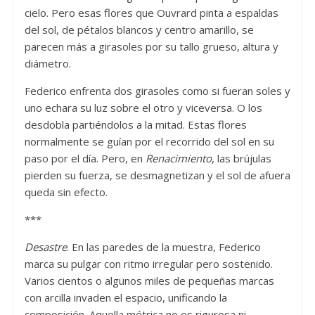
cielo. Pero esas flores que Ouvrard pinta a espaldas
del sol, de pétalos blancos y centro amarillo, se
parecen más a girasoles por su tallo grueso, altura y
diámetro.
Federico enfrenta dos girasoles como si fueran soles y
uno echara su luz sobre el otro y viceversa. O los
desdobla partiéndolos a la mitad. Estas flores
normalmente se guían por el recorrido del sol en su
paso por el día. Pero, en
Renacimiento
, las brújulas
pierden su fuerza, se desmagnetizan y el sol de afuera
queda sin efecto.
***
Desastre
. En las paredes de la muestra, Federico
marca su pulgar con ritmo irregular pero sostenido.
Varios cientos o algunos miles de pequeñas marcas
con arcilla invaden el espacio, unificando la
composición. Aquella métrica no es rigurosa ni