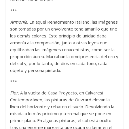
***
Armonía.
En aquel Renacimiento Italiano, las imágenes
son tomadas por un envolvente tono amarillo que tiñe
los demás colores. Este principio de unidad daba
armonía a la composición, junto a otras leyes que
equilibraban las imágenes renacentistas, como ser la
proporción áurea. Marcaban la omnipresencia del oro y
del sol y, por lo tanto, de dios en cada tono, cada
objeto y persona pintada.
***
Flor.
A la vuelta de Casa Proyecto, en Calvaresi
Contemporáneo, las pinturas de Ouvrard elevan la
línea del horizonte y rebaten el suelo. Devolviendo la
mirada a lo más próximo y terrenal que se pone en
primer plano. En algunas pinturas, el sol está oculto
tras una enorme margarita que ocupa su lugar en el