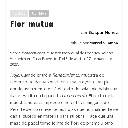
TEXTOS
ÚLTIMAS
Flor mutua
por
Gaspar Núñez
dibujo por
Marcelo Pombo
Sobre
Renacimiento
, muestra individual de Federico Roldan
Vukonich en Casa Proyecto. Del 5 de abril al 27 de mayo de
2023.
Hoja
. Cuando entré a
Renacimiento
, muestra de
Federico Roldan Vukonich en Casa Proyecto, vi que
donde usualmente está el texto de sala sólo había una
frase escrita en la pared:
A tu recuerdo
. El texto de la
muestra no está impreso o no está en ningún lado.
Pero Federico convierte las hojas que normalmente se
dan al público en materia para su obra. Hace que una
masa de papel tome forma de flor, de prisma u otro