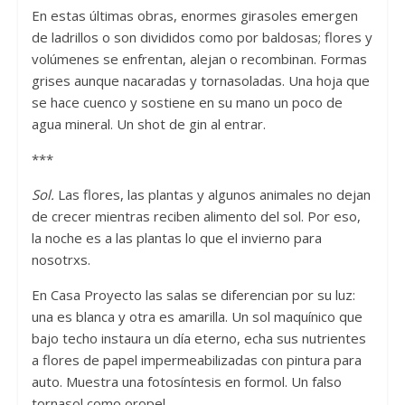
En estas últimas obras, enormes girasoles emergen
de ladrillos o son divididos como por baldosas; flores y
volúmenes se enfrentan, alejan o recombinan. Formas
grises aunque nacaradas y tornasoladas. Una hoja que
se hace cuenco y sostiene en su mano un poco de
agua mineral. Un shot de gin al entrar.
***
Sol.
Las flores, las plantas y algunos animales no dejan
de crecer mientras reciben alimento del sol. Por eso,
la noche es a las plantas lo que el invierno para
nosotrxs.
En Casa Proyecto las salas se diferencian por su luz:
una es blanca y otra es amarilla. Un sol maquínico que
bajo techo instaura un día eterno, echa sus nutrientes
a flores de papel impermeabilizadas con pintura para
auto. Muestra una fotosíntesis en formol. Un falso
tornasol como oropel.