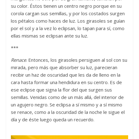
su color. Éstos tienen un centro negro porque en su
corola cargan sus semillas, y por los costados surgen
los pétalos como haces de luz. Los girasoles se guían
por el sol y a la vez lo eclipsan, lo tapan para sí, como
ellas mismas se eclipsan ante su luz.
***
Renace
. Entonces, los girasoles persiguen al sol con su
mirada, pero más que absorber su luz, parecieran
recibir un haz de oscuridad que les da de lleno en la
cara hasta formar una hendidura en su centro. Es de
ese eclipse que signa la flor del que surgen sus
semillas. Venidas como de un más allá, del interior de
un agujero negro. Se eclipsa a sí mismo y a sí mismo
se renace, como a la oscuridad de la noche le sigue el
día y de éste luego queda un recuerdo.