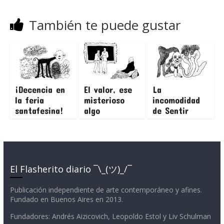
También te puede gustar
¡Decencia en
El valor, ese
La
la feria
misterioso
incomodidad
santafesina!
algo
de Sentir
El Flasherito diario ¯\_(ツ)_/¯
Publicación independiente de arte contemporáneo y afines.
Fundado en Buenos Aires en 2013.
Fundadores: Andrés Aizicovich, Leopoldo Estol y Liv Schulman