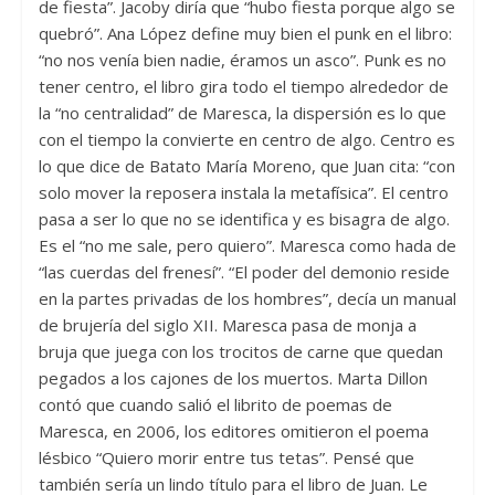
de fiesta”. Jacoby diría que “hubo fiesta porque algo se
quebró”. Ana López define muy bien el punk en el libro:
“no nos venía bien nadie, éramos un asco”. Punk es no
tener centro, el libro gira todo el tiempo alrededor de
la “no centralidad” de Maresca, la dispersión es lo que
con el tiempo la convierte en centro de algo. Centro es
lo que dice de Batato María Moreno, que Juan cita: “con
solo mover la reposera instala la metafísica”. El centro
pasa a ser lo que no se identifica y es bisagra de algo.
Es el “no me sale, pero quiero”. Maresca como hada de
“las cuerdas del frenesí”. “El poder del demonio reside
en la partes privadas de los hombres”, decía un manual
de brujería del siglo XII. Maresca pasa de monja a
bruja que juega con los trocitos de carne que quedan
pegados a los cajones de los muertos. Marta Dillon
contó que cuando salió el librito de poemas de
Maresca, en 2006, los editores omitieron el poema
lésbico “Quiero morir entre tus tetas”. Pensé que
también sería un lindo título para el libro de Juan. Le