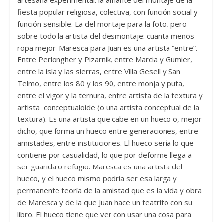
artesana experimental: la amante del montaje de la
fiesta popular religiosa, colectiva, con función social y
función sensible. La del montaje para la foto, pero
sobre todo la artista del desmontaje: cuanta menos
ropa mejor. Maresca para Juan es una artista “entre”.
Entre Perlongher y Pizarnik, entre Marcia y Gumier,
entre la isla y las sierras, entre Villa Gesell y San
Telmo, entre los 80 y los 90, entre monja y puta,
entre el vigor y la ternura, entre artista de la textura y
artista conceptualoide (o una artista conceptual de la
textura). Es una artista que cabe en un hueco o, mejor
dicho, que forma un hueco entre generaciones, entre
amistades, entre instituciones. El hueco sería lo que
contiene por casualidad, lo que por deforme llega a
ser guarida o refugio. Maresca es una artista del
hueco, y el hueco mismo podría ser esa larga y
permanente teoría de la amistad que es la vida y obra
de Maresca y de la que Juan hace un teatrito con su
libro. El hueco tiene que ver con usar una cosa para