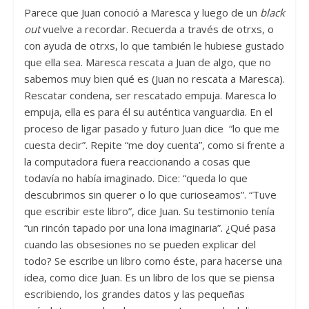
Parece que Juan conoció a Maresca y luego de un
black
out
vuelve a recordar. Recuerda a través de otrxs, o
con ayuda de otrxs, lo que también le hubiese gustado
que ella sea. Maresca rescata a Juan de algo, que no
sabemos muy bien qué es (Juan no rescata a Maresca).
Rescatar condena, ser rescatado empuja. Maresca lo
empuja, ella es para él su auténtica vanguardia. En el
proceso de ligar pasado y futuro Juan dice “lo que me
cuesta decir”. Repite “me doy cuenta”, como si frente a
la computadora fuera reaccionando a cosas que
todavía no había imaginado. Dice: “queda lo que
descubrimos sin querer o lo que curioseamos”. “Tuve
que escribir este libro”, dice Juan. Su testimonio tenía
“un rincón tapado por una lona imaginaria”. ¿Qué pasa
cuando las obsesiones no se pueden explicar del
todo? Se escribe un libro como éste, para hacerse una
idea, como dice Juan. Es un libro de los que se piensa
escribiendo, los grandes datos y las pequeñas