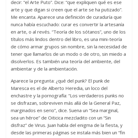
decir: “el Arte Puto”. Dice: “que expliquen qué es ese
arte y que digan si creen que el arte se ha putizado”.
Me encanta. Aparece una definición de curaduría que
nunca había escuchado: curar es convertir la artesanía
en arte, o al revés. “Teoría de los sótanos”, uno de los
títulos más lindos dentro del libro, es una mini-teoría
de cómo armar grupos sin nombre, sin la necesidad de
tener que llamarlos de un modo o de otro, sin miedo a
disolverlos. Es también una teoría del ambiente, del
ambientar y de la ambientación.
Aparece la pregunta: ¿qué del punk? El punk de
Maresca es el de Alberto Heredia, un loco del
enchastre y la pornografía: “Los verdaderos punks no
se disfrazan, sobreviven más allá de la General Paz,
marginados en serio”, dice. Suena un “Sea marginal,
sea un héroe” de Oiticica mezcladito con un “Sin
disfraz” de Virus. Juan habla del enigma de la fiesta, y
desde las primeras páginas se instala más bien un “fin