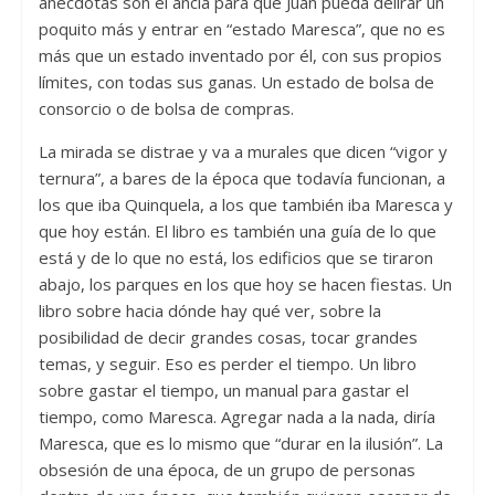
anécdotas son el ancla para que Juan pueda delirar un
poquito más y entrar en “estado Maresca”, que no es
más que un estado inventado por él, con sus propios
límites, con todas sus ganas. Un estado de bolsa de
consorcio o de bolsa de compras.
La mirada se distrae y va a murales que dicen “vigor y
ternura”, a bares de la época que todavía funcionan, a
los que iba Quinquela, a los que también iba Maresca y
que hoy están. El libro es también una guía de lo que
está y de lo que no está, los edificios que se tiraron
abajo, los parques en los que hoy se hacen fiestas. Un
libro sobre hacia dónde hay qué ver, sobre la
posibilidad de decir grandes cosas, tocar grandes
temas, y seguir. Eso es perder el tiempo. Un libro
sobre gastar el tiempo, un manual para gastar el
tiempo, como Maresca. Agregar nada a la nada, diría
Maresca, que es lo mismo que “durar en la ilusión”. La
obsesión de una época, de un grupo de personas