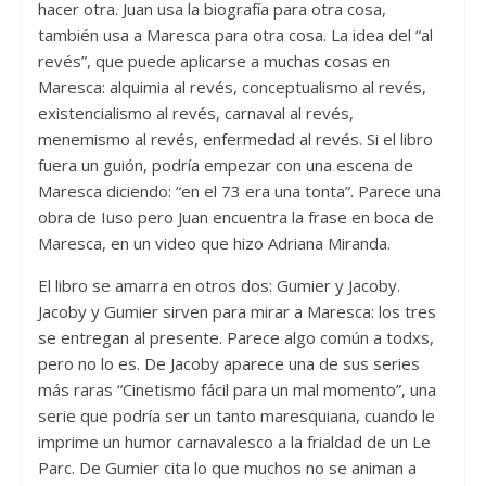
hacer otra. Juan usa la biografía para otra cosa,
también usa a Maresca para otra cosa. La idea del “al
revés”, que puede aplicarse a muchas cosas en
Maresca: alquimia al revés, conceptualismo al revés,
existencialismo al revés, carnaval al revés,
menemismo al revés, enfermedad al revés. Si el libro
fuera un guión, podría empezar con una escena de
Maresca diciendo: “en el 73 era una tonta”. Parece una
obra de Iuso pero Juan encuentra la frase en boca de
Maresca, en un video que hizo Adriana Miranda.
El libro se amarra en otros dos: Gumier y Jacoby.
Jacoby y Gumier sirven para mirar a Maresca: los tres
se entregan al presente. Parece algo común a todxs,
pero no lo es. De Jacoby aparece una de sus series
más raras “Cinetismo fácil para un mal momento”, una
serie que podría ser un tanto maresquiana, cuando le
imprime un humor carnavalesco a la frialdad de un Le
Parc. De Gumier cita lo que muchos no se animan a