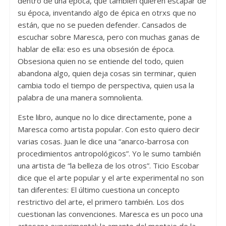
dentro de una época, que también quieren escapar de
su época, inventando algo de épica en otrxs que no
están, que no se pueden defender. Cansados de
escuchar sobre Maresca, pero con muchas ganas de
hablar de ella: eso es una obsesión de época.
Obsesiona quien no se entiende del todo, quien
abandona algo, quien deja cosas sin terminar, quien
cambia todo el tiempo de perspectiva, quien usa la
palabra de una manera somnolienta.
Este libro, aunque no lo dice directamente, pone a
Maresca como artista popular. Con esto quiero decir
varias cosas. Juan le dice una “anarco-barrosa con
procedimientos antropológicos”. Yo le sumo también
una artista de “la belleza de los otros”. Ticio Escobar
dice que el arte popular y el arte experimental no son
tan diferentes: El último cuestiona un concepto
restrictivo del arte, el primero también. Los dos
cuestionan las convenciones. Maresca es un poco una