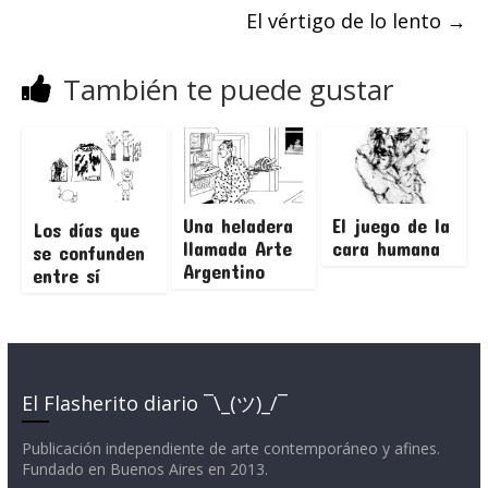
El vértigo de lo lento
→
También te puede gustar
Una heladera
El juego de la
Los días que
llamada Arte
cara humana
se confunden
Argentino
entre sí
El Flasherito diario ¯\_(ツ)_/¯
Publicación independiente de arte contemporáneo y afines.
Fundado en Buenos Aires en 2013.