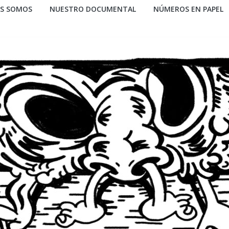
ES SOMOS
NUESTRO DOCUMENTAL
NÚMEROS EN PAPEL