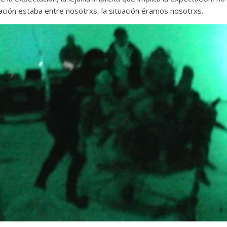
tuación estaba entre nosotrxs, la situación éramos nosotrxs.