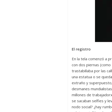
El registro
En la tela comenzó a pr
con dos piernas (como s
trastabillaba por las ca
una estatua o se queda
extraño y superpuesto,
desmanes mundialistas 
millones de trabajadorx
se sacaban selfies y l
nodo social? ¿hay rumbo