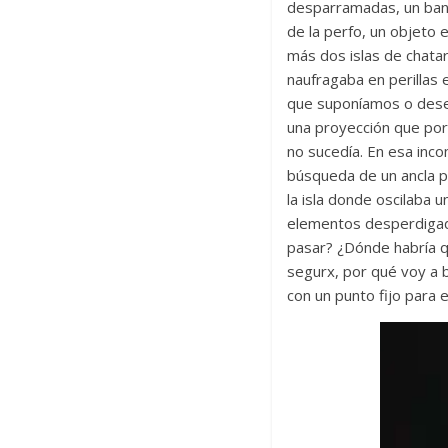
desparramadas, un banqu
de la perfo, un objeto 
más dos islas de chatar
naufragaba en perillas 
que suponíamos o dese
una proyección que por
no sucedía. En esa inco
búsqueda de un ancla pa
la isla donde oscilaba 
elementos desperdigad
pasar? ¿Dónde habría q
segurx, por qué voy a 
con un punto fijo para 