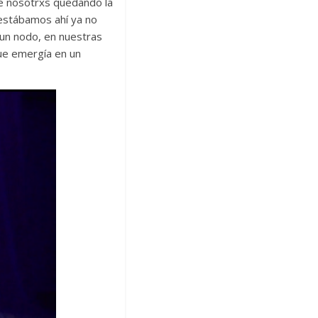
tre nosotrxs quedando la
e estábamos ahí ya no
un nodo, en nuestras
que emergía en un