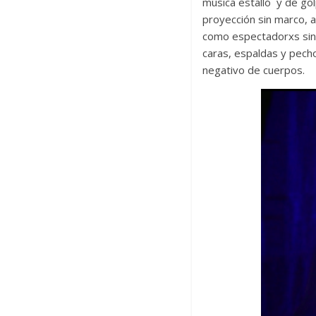
música estalló y de gol
proyección sin marco, a
como espectadorxs sino
caras, espaldas y pech
negativo de cuerpos.