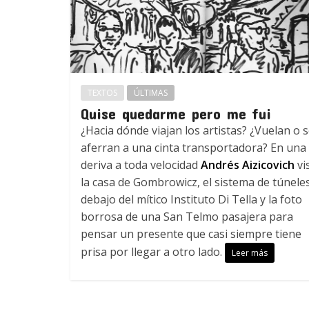
TEXTOS
ÚLTIMAS
Quise quedarme pero me fui
¿Hacia dónde viajan los artistas? ¿Vuelan o 
aferran a una cinta transportadora? En una
deriva a toda velocidad
Andrés Aizicovich
vi
la casa de Gombrowicz, el sistema de túnele
debajo del mítico Instituto Di Tella y la foto
borrosa de una San Telmo pasajera para
pensar un presente que casi siempre tiene
prisa por llegar a otro lado.
Leer más