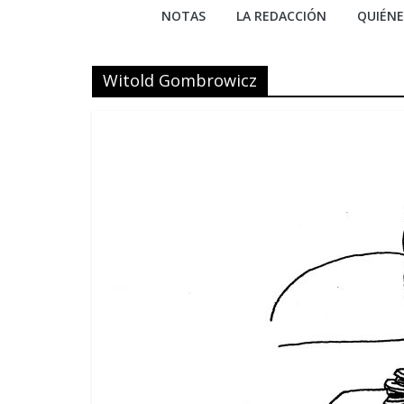
NOTAS
LA REDACCIÓN
QUIÉN
Witold Gombrowicz