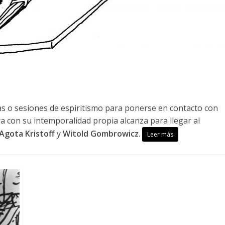
s o sesiones de espiritismo para ponerse en contacto con
ra con su intemporalidad propia alcanza para llegar al
Agota Kristoff
y
Witold Gombrowicz
.
Leer más