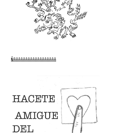
Ñññññññññññññññññññ