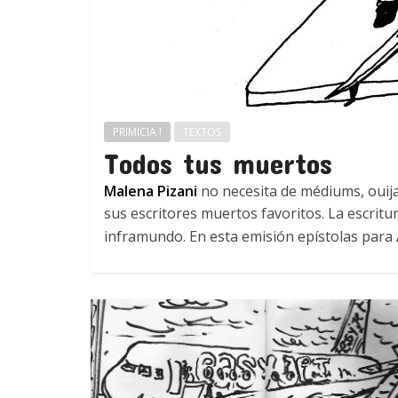
PRIMICIA !
TEXTOS
Todos tus muertos
Malena Pizani
no necesita de médiums, ouija
sus escritores muertos favoritos. La escritu
inframundo. En esta emisión epístolas para