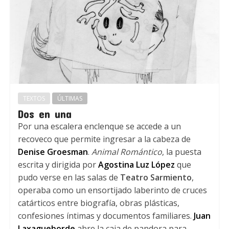
TEXTOS
ÚLTIMAS
Dos en una
Por una escalera enclenque se accede a un
recoveco que permite ingresar a la cabeza de
Denise Groesman
.
Animal Romántico
, la puesta
escrita y dirigida por
Agostina Luz López
que
pudo verse en las salas de
Teatro Sarmiento
,
operaba como un ensortijado laberinto de cruces
catárticos entre biografía, obras plásticas,
confesiones íntimas y documentos familiares.
Juan
Laxagueborde
abre la caja de pandora para