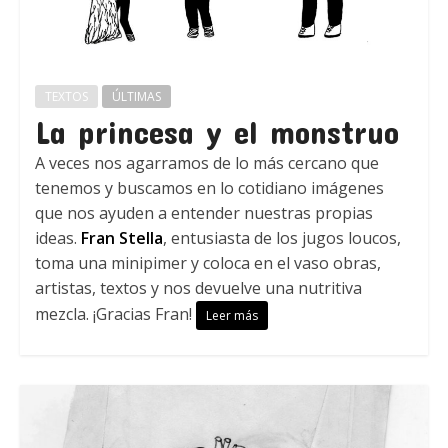
TEXTOS
ÚLTIMAS
La princesa y el monstruo
A veces nos agarramos de lo más cercano que
tenemos y buscamos en lo cotidiano imágenes
que nos ayuden a entender nuestras propias
ideas.
Fran Stella
, entusiasta de los jugos loucos,
toma una minipimer y coloca en el vaso obras,
artistas, textos y nos devuelve una nutritiva
mezcla. ¡Gracias Fran!
Leer más