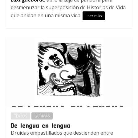
desmenuzar la superposición de Historias de Vida
que anidan en una misma vida.
Leer más
TEXTOS
ÚLTIMAS
De lengua en lengua
Druidas empastillados que descienden entre