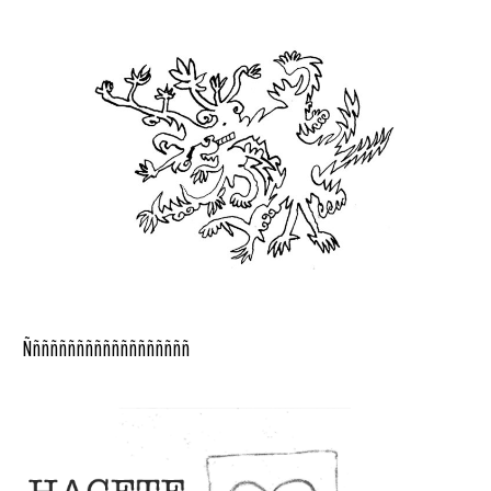
Ñññññññññññññññññññ