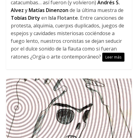
catacumbas… así fueron (y volvieron)
Andrés S.
Alvez
y
Matías Dinenzon
de la última muestra de
Tobías Dirty
en
Isla Flotante
. Entre canciones de
protesta, alquimia, cuerpxs duplicados, juegos de
espejos y cavidades misteriosas cociéndose a
fuego lento, nuestros cronistas se dejan seducir
por el dulce sonido de la flauta como si fueran
ratones ¿Orgía o arte contemporáneo?
Leer más