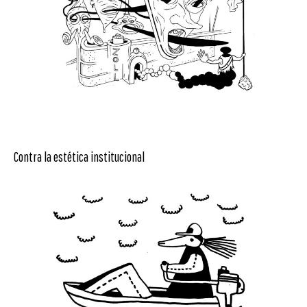
Contra la estética institucional