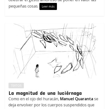
pequeñas cosas.
Leer más
TEXTOS
La magnitud de una luciérnaga
Como en el ojo del huracán,
Manuel Quaranta
se
deja envolver por los cuerpos suspendidos que