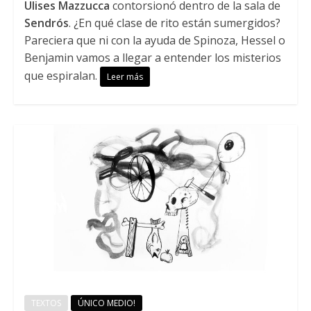
Ulises Mazzucca
contorsionó dentro de la sala de
Sendrós
. ¿En qué clase de rito están sumergidos?
Pareciera que ni con la ayuda de Spinoza, Hessel o
Benjamin vamos a llegar a entender los misterios
que espiralan.
Leer más
TEXTOS
ÚNICO MEDIO!