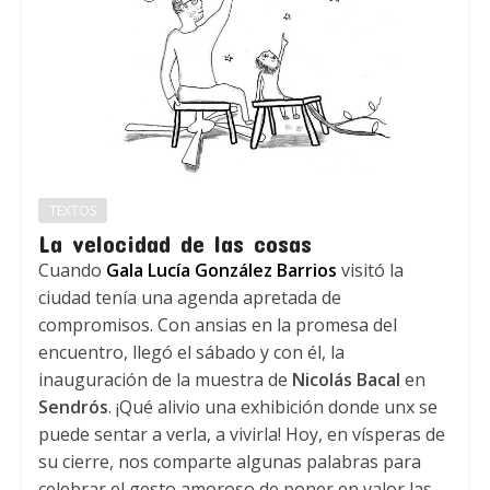
TEXTOS
La velocidad de las cosas
Cuando
Gala Lucía González Barrios
visitó la
ciudad tenía una agenda apretada de
compromisos. Con ansias en la promesa del
encuentro, llegó el sábado y con él, la
inauguración de la muestra de
Nicolás Bacal
en
Sendrós
. ¡Qué alivio una exhibición donde unx se
puede sentar a verla, a vivirla! Hoy, en vísperas de
su cierre, nos comparte algunas palabras para
celebrar el gesto amoroso de poner en valor las