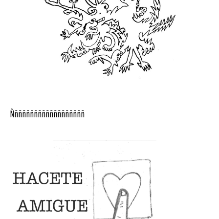
Ñññññññññññññññññññ