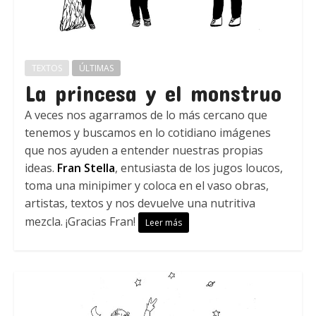
TEXTOS
ÚLTIMAS
La princesa y el monstruo
A veces nos agarramos de lo más cercano que
tenemos y buscamos en lo cotidiano imágenes
que nos ayuden a entender nuestras propias
ideas.
Fran Stella
, entusiasta de los jugos loucos,
toma una minipimer y coloca en el vaso obras,
artistas, textos y nos devuelve una nutritiva
mezcla. ¡Gracias Fran!
Leer más