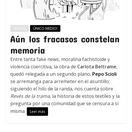
TEXTOS
ÚNICO MEDIO!
Aún los fracasos constelan
memoria
Entre tanta fake news, moralina fachistoide y
violencia coercitiva, la obra de
Carlota Beltrame
,
quedó relegada a un segundo plano.
Pepo Scioli
se arremanga para arremeter en el asuntillo;
siguiendo el hilo de la randa, nos cuenta sobre
Revés de la trama
, la historia de estos textiles y la
pregunta por una comunidad que se censura a sí
misma.
Leer más