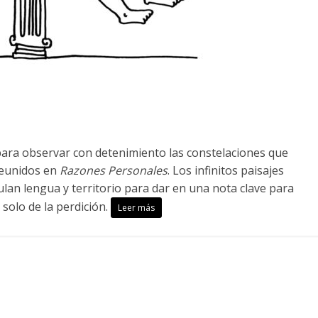
 para observar con detenimiento las constelaciones que
eunidos en
Razones Personales
. Los infinitos paisajes
an lengua y territorio para dar en una nota clave para
solo de la perdición.
Leer más