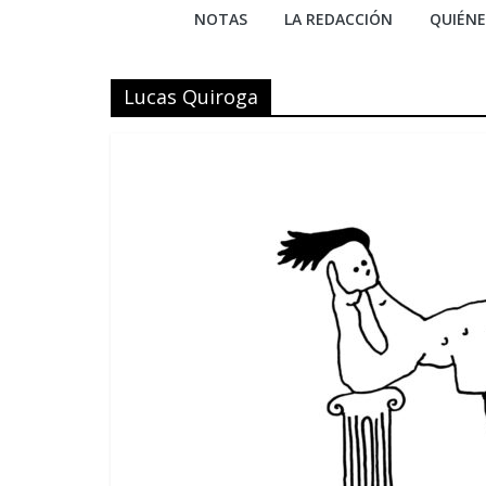
NOTAS
LA REDACCIÓN
QUIÉN
Lucas Quiroga