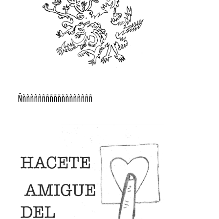
Ñññññññññññññññññññ