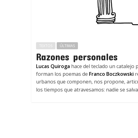
TEXTOS
ÚLTIMAS
Razones personales
Lucas Quiroga
hace del teclado un catalejo
forman los poemas de
Franco Boczkowski
r
urbanos que componen, nos propone, articul
los tiempos que atravesamos: nadie se salva 