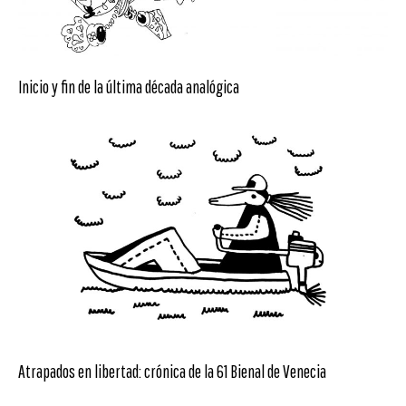
Inicio y fin de la última década analógica
Atrapados en libertad: crónica de la 61 Bienal de Venecia