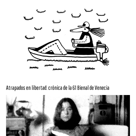
Atrapados en libertad: crónica de la 61 Bienal de Venecia