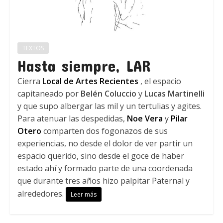
TEXTOS
Hasta siempre, LAR
Cierra
Local de Artes Recientes
, el espacio
capitaneado por
Belén Coluccio
y
Lucas Martinelli
y que supo albergar las mil y un tertulias y agites.
Para atenuar las despedidas,
Noe Vera
y
Pilar
Otero
comparten dos fogonazos de sus
experiencias, no desde el dolor de ver partir un
espacio querido, sino desde el goce de haber
estado ahí y formado parte de una coordenada
que durante tres años hizo palpitar Paternal y
alrededores.
Leer más