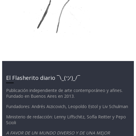
El Flasherito diario ¯\_(ツ)_/¯
Publicación independiente de arte contemporáneo y afines.
Fundado en Buenos Aires en 2013.
Fundadores: Andrés Aizicovich, Leopoldo Estol y Liv Schulman
Ministerio de redacción: Lenny Liffschitz, Sofía Reitter y Pepo
Scioli
A FAVOR DE UN MUNDO DIVERSO Y DE UNA MEJOR