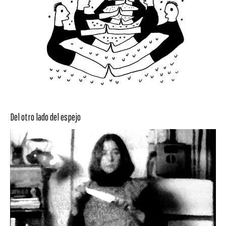
Del otro lado del espejo