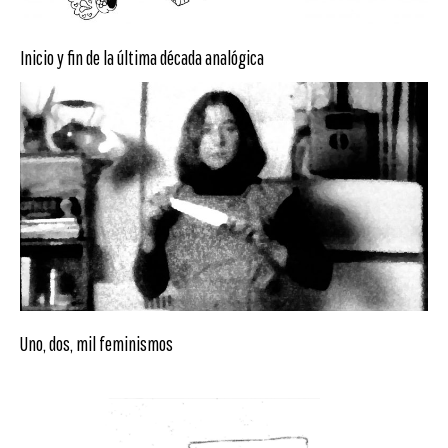
Inicio y fin de la última década analógica
Uno, dos, mil feminismos