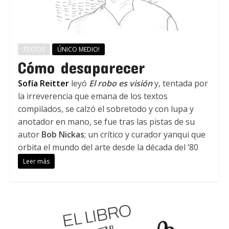
TEXTOS
ÚNICO MEDIO!
Cómo desaparecer
Sofía Reitter
leyó
El robo es visión
y, tentada por
la irreverencia que emana de los textos
compilados, se calzó el sobretodo y con lupa y
anotador en mano, se fue tras las pistas de su
autor
Bob Nickas
; un crítico y curador yanqui que
orbita el mundo del arte desde la década del ‘80
Leer más