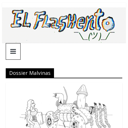
Saltar
¯\_(ツ)_/
al
contenido
¯
Dossier Malvinas