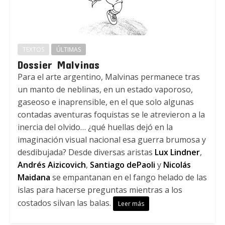
TEXTOS
ÚLTIMAS
Dossier Malvinas
Para el arte argentino, Malvinas permanece tras
un manto de neblinas, en un estado vaporoso,
gaseoso e inaprensible, en el que solo algunas
contadas aventuras foquistas se le atrevieron a la
inercia del olvido… ¿qué huellas dejó en la
imaginación visual nacional esa guerra brumosa y
desdibujada? Desde diversas aristas
Lux Lindner
,
Andrés Aizicovich
,
Santiago dePaoli
y
Nicolás
Maidana
se empantanan en el fango helado de las
islas para hacerse preguntas mientras a los
costados silvan las balas.
Leer más