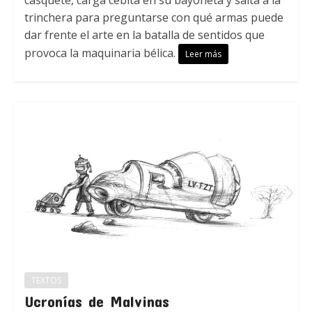
casquete, carga cebita en su bayoneta y salta a la
trinchera para preguntarse con qué armas puede
dar frente el arte en la batalla de sentidos que
provoca la maquinaria bélica.
Leer más
TEXTOS
Ucronías de Malvinas