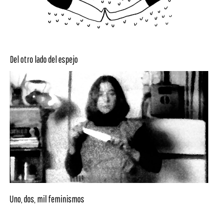
Del otro lado del espejo
Uno, dos, mil feminismos