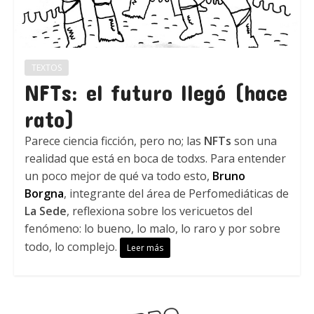
TEXTOS
NFTs: el futuro llegó (hace
rato)
Parece ciencia ficción, pero no; las
NFTs
son una
realidad que está en boca de todxs. Para entender
un poco mejor de qué va todo esto,
Bruno
Borgna
, integrante del área de Perfomediáticas de
La Sede
, reflexiona sobre los vericuetos del
fenómeno: lo bueno, lo malo, lo raro y por sobre
todo, lo complejo.
Leer más