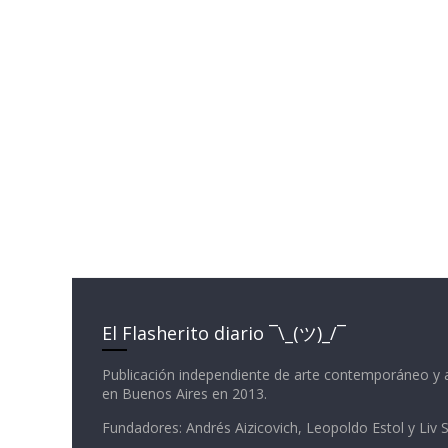
El Flasherito diario ¯\_(ツ)_/¯
Publicación independiente de arte contemporáneo y 
en Buenos Aires en 2013.
Fundadores: Andrés Aizicovich, Leopoldo Estol y Liv