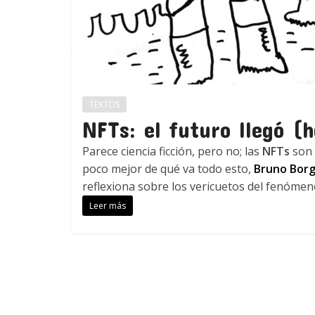
TEXTOS
NFTs: el futuro llegó (
Parece ciencia ficción, pero no; las
NFTs
son 
poco mejor de qué va todo esto,
Bruno Bor
reflexiona sobre los vericuetos del fenómeno
Leer más