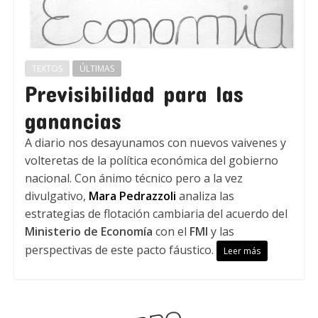
TEXTOS
ÚLTIMAS
Previsibilidad para las
ganancias
A diario nos desayunamos con nuevos vaivenes y
volteretas de la política económica del gobierno
nacional. Con ánimo técnico pero a la vez
divulgativo,
Mara Pedrazzoli
analiza las
estrategias de flotación cambiaria del acuerdo del
Ministerio de Economía
con el
FMI
y las
perspectivas de este pacto fáustico.
Leer más