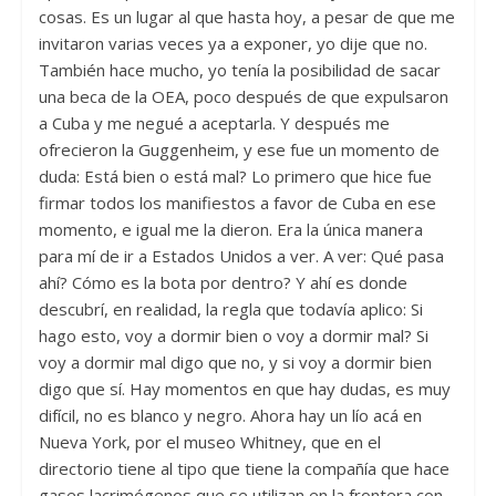
cosas. Es un lugar al que hasta hoy, a pesar de que me
invitaron varias veces ya a exponer, yo dije que no.
También hace mucho, yo tenía la posibilidad de sacar
una beca de la OEA, poco después de que expulsaron
a Cuba y me negué a aceptarla. Y después me
ofrecieron la Guggenheim, y ese fue un momento de
duda: Está bien o está mal? Lo primero que hice fue
firmar todos los manifiestos a favor de Cuba en ese
momento, e igual me la dieron. Era la única manera
para mí de ir a Estados Unidos a ver. A ver: Qué pasa
ahí? Cómo es la bota por dentro? Y ahí es donde
descubrí, en realidad, la regla que todavía aplico: Si
hago esto, voy a dormir bien o voy a dormir mal? Si
voy a dormir mal digo que no, y si voy a dormir bien
digo que sí. Hay momentos en que hay dudas, es muy
difícil, no es blanco y negro. Ahora hay un lío acá en
Nueva York, por el museo Whitney, que en el
directorio tiene al tipo que tiene la compañía que hace
gases lacrimógenos que se utilizan en la frontera con