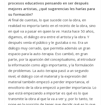
procesos educativos pensando en ser después
mejores artistas, ¿qué sugerencias les harías para
su formación?
Al final de cuentas, lo que sucede con la obra, en
realidad no importa tanto en el recinto de la obra, sino
en qué va a pasar en quien la ve. Hasta hace 50 años,
digamos, el diálogo era entre el artista y la obra. Y
después venía el público y le gustaba o no. Era un
diálogo muy cerrado, que permitía además un gran
espacio para la auto-terapia. Eso cambió, en gran
parte, por la aparición del conceptualismo, al introducir
la información como algo importante, y la formulación
de problemas. La auto-terapia pasó a un segundo
nivel, el diálogo con el material y la expresión del
material también empezó a perder importancia, el
envoltorio de la obra empezó a perder importancia. Lo
que está empezando a importar es qué es lo que
transmite la obra al que la va a ver y, por lo tanto, te
pone en la posición de tener que decidir qué es lo que