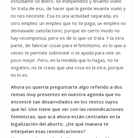
estudiante se liberó, se independizó y levantó vuelo.
Se trata de eso, de hacer que la gente levante vuelo y
no nos necesite. Esa es una actividad separada, es
otro empleo: un empleo que no te paga, un empleo no
demasiado satisfactorio, porque en cierto modo no
hay recompensa, pero es de lo que se trata. Y la otra
parte, de fabricar cosas para el fetichismo, es lo que a
veces te permite sobrevivir o te ayuda para vivir un
poco mejor. Pero, en la medida que lo hagas, no te
engañes, no te creas que una cosa es la otra, porque
no lo es.
Ahora yo querría preguntarte algo referido a dos
temas muy presentes en nuestra agenda que no
encontré tan desarrollados en los textos tuyos
que leí. Uno tiene que ver con las reivindicaciones
feministas, que acá ahora están centradas en la
legalización del aborto. ¿De qué manera te
interpelan esas reivindicaciones?