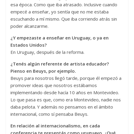
esa época. Como que iba atrasado. Inclusive cuando
empecé a enseñar, yo sentía que no me estaba
escuchando a mí mismo. Que iba corriendo atrás sin
poder alcanzarme.
¿Y empezaste a enseñar en Uruguay, o ya en
Estados Unidos?
En Uruguay, después de la reforma.
¿Tenés algú
n referente de artista educador?
Pienso en Beuys, por ejemplo.
Beuys para nosotros llegó tarde, porque él empezó a
promover ideas que nosotros estábamos
implementando desde hacía 10 años en Montevideo.
Lo que pasa es que, como era Montevideo, nadie nos
daba pelota. Y además no pensamos en el ámbito
internacional, como sí pensaba Beuys.
En relación al internacionalismo, en cada
conferencia te presentás como uruguayo. ¿Qué