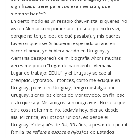
significado tiene para vos esa mención, que
siempre hacé
s?
En cierto modo es un resabio chauvinista, si querés. Yo
viví en Alemania mi primer año, (o sea que no lo viví,
porque no tengo idea de qué pasaba), y mis padres
tuvieron que irse. Si hubieran esperado un año en
hacer el amor, yo hubiera nacido en Uruguay, y
Alemania desaparecía de mi biografía. Ahora muchas
veces me ponen “Lugar de nacimiento: Alemania.
Lugar de trabajo: EEUU”, y el Uruguay se cae al
precipicio, ignorado. Entonces, como me eduqué en
Uruguay, pienso en Uruguay, tengo nostalgia por
Uruguay, siento los olores de Montevideo, en fin, eso
es lo que soy. Mis amigos son uruguayos. No sé a qué
otra cosa referirme. Yo, todavía hoy, pienso desde
allá. Mi crítica, en Estados Unidos, es desde el
Uruguay. Y después de 54, 55 años, a pesar de que mi
familia
(se refiere a esposa e hijos)
es de Estados