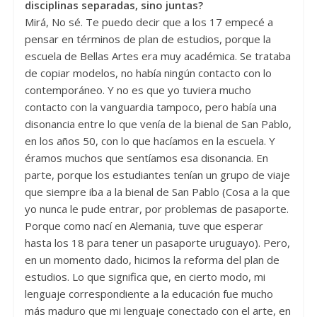
disciplinas separadas, sino juntas?
Mirá, No sé. Te puedo decir que a los 17 empecé a
pensar en términos de plan de estudios, porque la
escuela de Bellas Artes era muy académica. Se trataba
de copiar modelos, no había ningún contacto con lo
contemporáneo. Y no es que yo tuviera mucho
contacto con la vanguardia tampoco, pero había una
disonancia entre lo que venía de la bienal de San Pablo,
en los años 50, con lo que hacíamos en la escuela. Y
éramos muchos que sentíamos esa disonancia. En
parte, porque los estudiantes tenían un grupo de viaje
que siempre iba a la bienal de San Pablo (Cosa a la que
yo nunca le pude entrar, por problemas de pasaporte.
Porque como nací en Alemania, tuve que esperar
hasta los 18 para tener un pasaporte uruguayo). Pero,
en un momento dado, hicimos la reforma del plan de
estudios. Lo que significa que, en cierto modo, mi
lenguaje correspondiente a la educación fue mucho
más maduro que mi lenguaje conectado con el arte, en