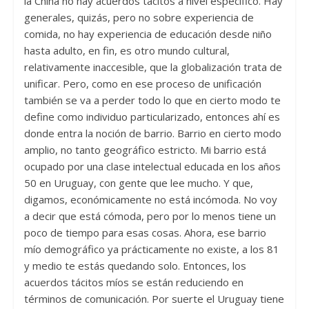
la China no hay acuerdos tácitos a nivel específico. Hay
generales, quizás, pero no sobre experiencia de
comida, no hay experiencia de educación desde niño
hasta adulto, en fin, es otro mundo cultural,
relativamente inaccesible, que la globalización trata de
unificar. Pero, como en ese proceso de unificación
también se va a perder todo lo que en cierto modo te
define como individuo particularizado, entonces ahí es
donde entra la noción de barrio. Barrio en cierto modo
amplio, no tanto geográfico estricto. Mi barrio está
ocupado por una clase intelectual educada en los años
50 en Uruguay, con gente que lee mucho. Y que,
digamos, económicamente no está incómoda. No voy
a decir que está cómoda, pero por lo menos tiene un
poco de tiempo para esas cosas. Ahora, ese barrio
mío demográfico ya prácticamente no existe, a los 81
y medio te estás quedando solo. Entonces, los
acuerdos tácitos míos se están reduciendo en
términos de comunicación. Por suerte el Uruguay tiene