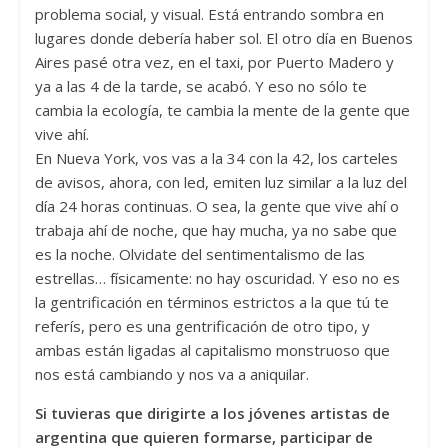
problema social, y visual. Está entrando sombra en
lugares donde debería haber sol. El otro día en Buenos
Aires pasé otra vez, en el taxi, por Puerto Madero y
ya a las 4 de la tarde, se acabó. Y eso no sólo te
cambia la ecología, te cambia la mente de la gente que
vive ahí.
En Nueva York, vos vas a la 34 con la 42, los carteles
de avisos, ahora, con led, emiten luz similar a la luz del
día 24 horas continuas. O sea, la gente que vive ahí o
trabaja ahí de noche, que hay mucha, ya no sabe que
es la noche. Olvidate del sentimentalismo de las
estrellas… físicamente: no hay oscuridad. Y eso no es
la gentrificación en términos estrictos a la que tú te
referís, pero es una gentrificación de otro tipo, y
ambas están ligadas al capitalismo monstruoso que
nos está cambiando y nos va a aniquilar.
Si tuvieras que dirigirte a los jóvenes artistas de
argentina que quieren formarse, participar de