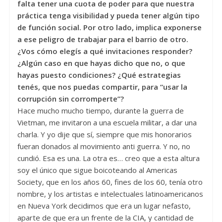
falta tener una cuota de poder para que nuestra
práctica tenga visibilidad y pueda tener algún tipo
de función social. Por otro lado, implica exponerse
a ese peligro de trabajar para el barrio de otro.
¿Vos cómo elegís a qué invitaciones responder?
¿Algún caso en que hayas dicho que no, o que
hayas puesto condiciones? ¿Qué estrategias
tenés, que nos puedas compartir, para “usar la
corrupción sin corromperte”?
Hace mucho mucho tiempo, durante la guerra de
Vietman, me invitaron a una escuela militar, a dar una
charla. Y yo dije que sí, siempre que mis honorarios
fueran donados al movimiento anti guerra. Y no, no
cundió. Esa es una. La otra es… creo que a esta altura
soy el único que sigue boicoteando al Americas
Society, que en los años 60, fines de los 60, tenía otro
nombre, y los artistas e intelectuales latinoamericanos
en Nueva York decidimos que era un lugar nefasto,
aparte de que era un frente de la CIA, y cantidad de