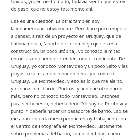
Unidos, yo, en cierto modo, todavía siento que estoy
de paso, que no estoy totalmente ahí.
Esa es una cuestión. La otra: también soy
latinoamericano, obviamente. Pero hace poco empecé
a pensar, a raíz de un proyecto en Uruguay, que de
Latinoamérica, (aparte de lo compleja que es esa
construcción, un poco utópica), yo conozco la mitad;
entonces no puedo pretender todo el continente. De
Uruguay, yo conozco Montevideo y un poco Salto y las
playas, o sea: tampoco puedo decir que conozco
Uruguay. De Montevideo, y eso es lo que me alertó,
yo conozco mi barrio, Pocitos, y uno que otro barrio
más, pero no conozco todo Montevideo. Entonces,
para ser honesto, debería decir “Yo soy de Pocitos» y
punto. Y debería haber un pasaporte de barrio. Eso se
me apareció en la mesa porque estoy trabajando con
el Centro de Fotografía en Montevideo, justamente
sobre problemas del barrio, como identidad, como