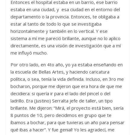
Entonces el hospital estaba en un barrio, ese barrio
estaba en una ciudad, y esa ciudad en el entorno del
departamento o la provincia. Entonces, te obligaba a
estar al tanto de todo lo que se investigaba
horizontalmente y también en lo vertical. Y ese
sistema a mí me pareció brillante, aunque no lo aplico
directamente, es una visión de investigación que a mí
me influyó mucho.
Por otro lado, en 4to año, yo ya estaba enseñando en
la escuela de Bellas Artes, y haciendo caricatura
política, o sea, tenía la vida definida. Incluso, en 3ro me
bocharon, porque me dijeron que era hora de que me
decidiera: si quería ir para el lado del pincel o del
ladrillo. Era (Justino) Serralta jefe de taller, un tipo
brillante. Me dijeron: “Mirá, el proyecto está bien, sería
8 puntos de 10, pero decidimos en grupo que te
íbamos a bochar, para que tuvieras un año para pensar
qué ibas a hacer”. Y fue genial! Yo les agradecí, me