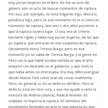
muy pocas mujeres en el libro. No fue un acto de
género sino un acto de buscar momentos de ruptura.
Por eso, por ejemplo, no está Edgardo Vigo. Ahora lo
pondría a Vigo, pero en ese momento no lo ví como un
momento de ruptura, sino uno o dos años posterior a
que la ruptura tuviera lugar. O sea, era un criterio
bastante rígido y había muy pocas mujeres, de las que
yo supiera, que entraran en ese esquema de ruptura.
Obviamente entra Teresa Burga, pero en ese
momento yo no sabía de Teresa Burga, y la gente en
Perú con la que hablé estaba metida en que el arte
empezó con Alvarado en el gobierno, y que todo lo
que había antes no interesaba. Era muy difícil averiguar
desde Nueva York cómo eran las cosas realmente.
Pero, en general, sí, es un defecto del libro. Pero el
defecto está en otra cosa, y eso me ayudó a verlo la
muestra de Andrea (Giunta), Radical Women. En
realidad, no importa la ruptura. En términos del
movimiento femenino en arte lo que importa es que