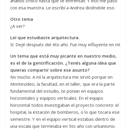
análisis crítico hasta que te enfrentan. Y eso me pasó
con esa muestra. Le escribí a Andrea diciéndole eso.
Otro tema
¿A ver?
Leí que estudiaste arquitectura.
Sí. Dejé después del 4to año. Fue muy influyente en mí.
Un tema que está muy picante en nuestro medio,
es el de la gentrificación. ¿Tenés alguna idea que
quieras compartir sobre ese asunto?
No mucho. A mí la arquitectura me sirvió porque en
Montevideo, la facultad, en el taller, que era la parte
fundamental del estudio, te ponían en equipos
horizontales y equipos verticales. En el equipo
horizontal todos investigaban el proyecto concreto: el
hospital, la estación de bomberos, o lo que tocara ese
semestre. Y en el equipo vertical estabas dentro de
una escala que terminaba en 5to año con urbanismo.