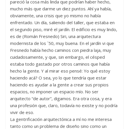
pareció la cosa más linda que podrían haber hecho,
mucho más que darme un diez puntos. Ahí ya había,
obviamente, una crisis que yo mismo no había
enfrentado. Un día, saliendo del taller, que estaba en
el segundo piso, miré el jardín. El edificio es muy lindo,
es de (Román Fresnedo) Siri, una arquitectura
modernista de los ´50, muy buena. En el jardín vi que
Fresnedo había hecho caminos con piedra laja, muy
cuidadosamente, y que, sin embargo, el césped
estaba todo gastado por otros caminos que había
hecho la gente. Y al mirar eso pensé: Yo qué estoy
haciendo acá? O sea, yo lo que tendría que estar
haciendo es ayudar a la gente a crear sus propios
espacios, no imponer un espacio mío. No ser
arquitecto “de autor”, digamos. Era otra cosa, y era
una profesión que, claro, todavía no existe y no podría
vivir de eso.
La gentrificación arquitectónica a mí no me interesa
tanto como un problema de diseño sino como un