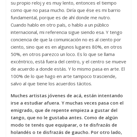
su propio reloj y es muy lento, entonces el tiempo
como que no pasa mucho. Diría que ése es mi barrio
fundamental, porque es de ahí donde me nutro.
Cuando hablo en otro país, o hablo a un público
internacional, mi referencia sigue siendo esa. Y tengo
conciencia de que la comunicación no es al ciento por
ciento, sino que es en algunos lugares 80%, en otros
50%, en otros parezco un loco. Es lo que se llama
excéntrico, está fuera del centro, y el centro se mueve
de acuerdo a donde estás. Y lo mismo pasa en arte. El
100% de lo que hago en arte tampoco trasciende,
salvo al que tiene los acuerdos tácitos.
Muches artistas jóvenes de acá, están intentando
irse a estudiar afuera. Y muchas veces pasa con el
emigrado, que de repente empieza a gustar del
tango, que no le gustaba antes. Como de algún
modo te tenés que equiparar, o te disfrazás de
holandés o te disfrazás de gaucho. Por otro lado,