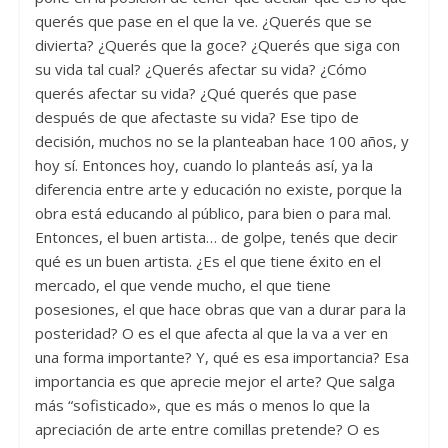
querés que pase en el que la ve. ¿Querés que se
divierta? ¿Querés que la goce? ¿Querés que siga con
su vida tal cual? ¿Querés afectar su vida? ¿Cómo
querés afectar su vida? ¿Qué querés que pase
después de que afectaste su vida? Ese tipo de
decisión, muchos no se la planteaban hace 100 años, y
hoy sí. Entonces hoy, cuando lo planteás así, ya la
diferencia entre arte y educación no existe, porque la
obra está educando al público, para bien o para mal.
Entonces, el buen artista… de golpe, tenés que decir
qué es un buen artista. ¿Es el que tiene éxito en el
mercado, el que vende mucho, el que tiene
posesiones, el que hace obras que van a durar para la
posteridad? O es el que afecta al que la va a ver en
una forma importante? Y, qué es esa importancia? Esa
importancia es que aprecie mejor el arte? Que salga
más “sofisticado», que es más o menos lo que la
apreciación de arte entre comillas pretende? O es