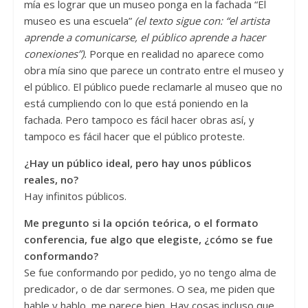
mía es lograr que un museo ponga en la fachada “El
museo es una escuela”
(el texto sigue con:
“
el artista
aprende a comunicarse, el p
ú
blico aprende a hacer
conexiones
”
).
Porque en realidad no aparece como
obra mía sino que parece un contrato entre el museo y
el público. El público puede reclamarle al museo que no
está cumpliendo con lo que está poniendo en la
fachada. Pero tampoco es fácil hacer obras así, y
tampoco es fácil hacer que el público proteste.
¿Hay un público ideal, pero hay unos públicos
reales, no?
Hay infinitos públicos.
Me pregunto si la opción teórica, o el formato
conferencia, fue algo que elegiste, ¿cómo se fue
conformando?
Se fue conformando por pedido, yo no tengo alma de
predicador, o de dar sermones. O sea, me piden que
hable y hablo, me parece bien. Hay cosas incluso que