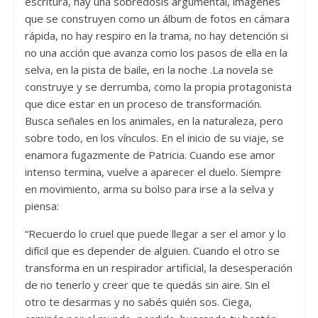
escritura, hay una sobredosis argumental, imágenes
que se construyen como un álbum de fotos en cámara
rápida, no hay respiro en la trama, no hay detención si
no una acción que avanza como los pasos de ella en la
selva, en la pista de baile, en la noche .La novela se
construye y se derrumba, como la propia protagonista
que dice estar en un proceso de transformación.
Busca señales en los animales, en la naturaleza, pero
sobre todo, en los vínculos. En el inicio de su viaje, se
enamora fugazmente de Patricia. Cuando ese amor
intenso termina, vuelve a aparecer el duelo. Siempre
en movimiento, arma su bolso para irse a la selva y
piensa:
“Recuerdo lo cruel que puede llegar a ser el amor y lo
difícil que es depender de alguien. Cuando el otro se
transforma en un respirador artificial, la desesperación
de no tenerlo y creer que te quedás sin aire. Sin el
otro te desarmas y no sabés quién sos. Ciega,