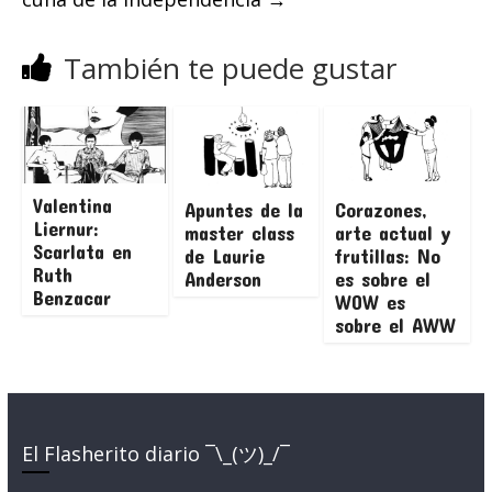
También te puede gustar
Valentina
Apuntes de la
Corazones,
Liernur:
master class
arte actual y
Scarlata en
de Laurie
frutillas: No
Ruth
Anderson
es sobre el
Benzacar
WOW es
sobre el AWW
El Flasherito diario ¯\_(ツ)_/¯