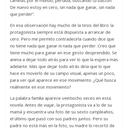
caminás por el mundo, perdida, buscando tu bastón.
De nuevo estoy en cero, sin nada que ganar, sin nada
que perder”.
En esa observación hay mucho de la tesis del libro: la
protagonista siempre está dispuesta a arrancar de
cero. Pero me permito contradecirla cuando dice que
no tiene nada que ganar ni nada que perder. Creo que
tiene mucho para ganar en ese gesto desprendido. Se
anima a dejar todo atrás para ver lo que la espera más
adelante. Más que dejar todo atrás diría que lo que
hace es moverlo de su campo visual, apenas un poco,
para ver qué aparece en ese movimiento. ¿Qué busca
realmente en ese movimiento?
La palabra familia aparece veintiocho veces en esta
novela. Antes de viajar, la protagonista va a lo de su
mamá y encuentra una foto de su sexto cumpleaños,
el último que pasó con sus padres juntos. Pero su
padre no está más en la foto, su madre lo recortó de