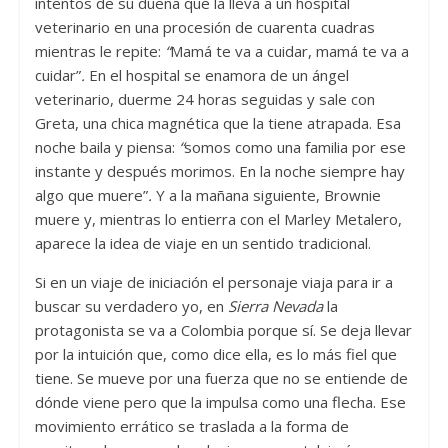
intentos de su dueña que la lleva a un hospital
veterinario en una procesión de cuarenta cuadras
mientras le repite:
“
Mamá te va a cuidar, mamá te va a
cuidar”
.
En el hospital se enamora de un ángel
veterinario, duerme 24 horas seguidas y sale con
Greta, una chica magnética que la tiene atrapada. Esa
noche baila y piensa:
“
somos como una familia por ese
instante y después morimos. En la noche siempre hay
algo que muere”
.
Y a la mañana siguiente, Brownie
muere y, mientras lo entierra con el Marley Metalero,
aparece la idea de viaje en un sentido tradicional.
Si en un viaje de iniciación el personaje viaja para ir a
buscar su verdadero yo, en
Sierra Nevada
la
protagonista se va a Colombia porque sí. Se deja llevar
por la intuición que, como dice ella, es lo más fiel que
tiene. Se mueve por una fuerza que no se entiende de
dónde viene pero que la impulsa como una flecha. Ese
movimiento errático se traslada a la forma de