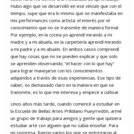
Hubo algo que se desarrolló en ese vínculo que con el
tiempo, supe que era lo mismo que se manifestaba en
mis performances como artista: el interés por el
conocimiento que no se transmite de manera formal.
Por ejemplo, en la cocina yo aprendí mirando a mi
madre y a mi abuela, en la carpintería aprendí mirando
a mi padre y a mi abuelo. En ambos casos comprendí
que hay cosas que no se pueden explicar y que solo
se aprenden observando; “el hacer con lo que hay”
para lograr manejarse con los conocimientos
adquiridos a través de esas experiencias. Ese tipo de
saber, no demasiado claro en la manera en que se
transmite, es lo que me interesa y empecé a cultivar.
Unos años más tarde, cuando comencé a estudiar en
la Escuela de Bellas Artes Prilidiano Pueyrredón, armé
un grupo de trabajo para amigos y gente que quisiera
estudiar arte con alguien que no sabía enseñar. Para
mi sorpresa, fueron varios los que se entregaron al