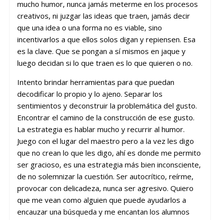
mucho humor, nunca jamás meterme en los procesos
creativos, ni juzgar las ideas que traen, jamás decir
que una idea o una forma no es viable, sino
incentivarlos a que ellos solos digan y repiensen. Esa
es la clave. Que se pongan a sí mismos en jaque y
luego decidan si lo que traen es lo que quieren o no.
Intento brindar herramientas para que puedan
decodificar lo propio y lo ajeno. Separar los
sentimientos y deconstruir la problemática del gusto.
Encontrar el camino de la construcción de ese gusto.
La estrategia es hablar mucho y recurrir al humor.
Juego con el lugar del maestro pero a la vez les digo
que no crean lo que les digo, ahí es donde me permito
ser gracioso, es una estrategia más bien inconsciente,
de no solemnizar la cuestión. Ser autocrítico, reírme,
provocar con delicadeza, nunca ser agresivo. Quiero
que me vean como alguien que puede ayudarlos a
encauzar una búsqueda y me encantan los alumnos