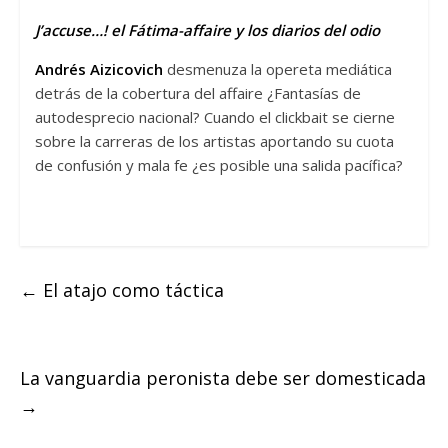
J’accuse…! el Fátima-affaire y los diarios del odio
Andrés Aizicovich
desmenuza la opereta mediática
detrás de la cobertura del affaire ¿Fantasías de
autodesprecio nacional? Cuando el clickbait se cierne
sobre la carreras de los artistas aportando su cuota
de confusión y mala fe ¿es posible una salida pacífica?
—
←
El atajo como táctica
La vanguardia peronista debe ser domesticada
→