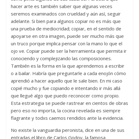
hacer arte es también saber que algunas veces
seremos examinados con crueldad y aún así, seguir
adelante. Si bien para algunos copiar no es más que
una prueba de mediocridad; copiar, en el sentido de
apoyarse en otra imagen, puede ser mucho más que
un truco porque implica pensar con la mano lo que el
ojo ve. Copiar puede ser la herramienta que permita ir
conociendo y complejizando las composiciones.
También es la forma en la que aprendemos a escribir
o a bailar. Habría que preguntarle a cada enojón cómo
aprendió a hacer aquello que le sale bien. En mi caso
copié mucho y fue copiando e intentando ir más allá
que llegué algo que puedo reconocer como propio.
Esta estrategia se puede rastrear en cientos de obras
pero eso no importa, la cocina revelada es siempre
flagrante y todxs caemos rendidos ante la evidencia.
No existe la vanguardia peronista, dice en una de sus
entradas el libro de Carlos Godoy, la famosa