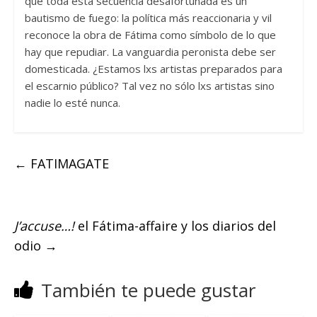
que toda esta secuencia desafortunada es un
bautismo de fuego: la política más reaccionaria y vil
reconoce la obra de Fátima como símbolo de lo que
hay que repudiar. La vanguardia peronista debe ser
domesticada. ¿Estamos lxs artistas preparados para
el escarnio público? Tal vez no sólo lxs artistas sino
nadie lo esté nunca.
←
FATIMAGATE
J’accuse…!
el Fátima-affaire y los diarios del
odio
→
También te puede gustar