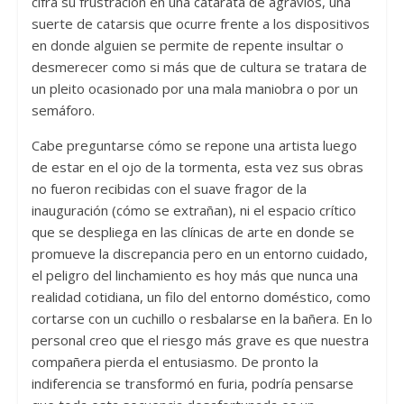
cifra su frustración en una catarata de agravios, una
suerte de catarsis que ocurre frente a los dispositivos
en donde alguien se permite de repente insultar o
desmerecer como si más que de cultura se tratara de
un pleito ocasionado por una mala maniobra o por un
semáforo.
Cabe preguntarse cómo se repone una artista luego
de estar en el ojo de la tormenta, esta vez sus obras
no fueron recibidas con el suave fragor de la
inauguración (cómo se extrañan), ni el espacio crítico
que se despliega en las clínicas de arte en donde se
promueve la discrepancia pero en un entorno cuidado,
el peligro del linchamiento es hoy más que nunca una
realidad cotidiana, un filo del entorno doméstico, como
cortarse con un cuchillo o resbalarse en la bañera. En lo
personal creo que el riesgo más grave es que nuestra
compañera pierda el entusiasmo. De pronto la
indiferencia se transformó en furia, podría pensarse