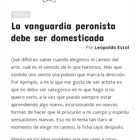
TEXTOS
La vanguardia peronista
debe ser domesticada
Por
Leopoldo Estol
Qué difícil es saber cuando elegimos el camino del
arte, cuál es el sentido de lo que haremos. Más que
sentido uno siente una pulsión que marca la dirección.
Por ejemplo, a mi lo que me gusta de ser artista es
que no debo ser categórico en lo que hago si no
quiero serlo, a la vez que puedo siempre estar
aprendiendo algo nuevo, incursionando en nuevas
formas de hacer que le procuren a mi cuerpo y espíritu
sensaciones nuevas. Eso no lo tenía tan claro al
momento de elegir mi camino, la ficha cayó después.
Pienso en los hilos invisibles que me unen a otrxs