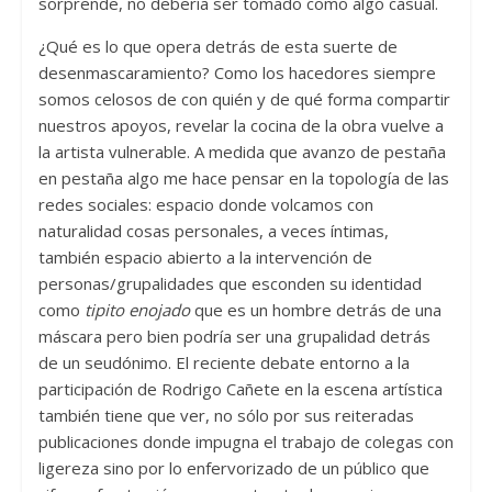
sorprende, no debería ser tomado como algo casual.
¿Qué es lo que opera detrás de esta suerte de
desenmascaramiento? Como los hacedores siempre
somos celosos de con quién y de qué forma compartir
nuestros apoyos, revelar la cocina de la obra vuelve a
la artista vulnerable. A medida que avanzo de pestaña
en pestaña algo me hace pensar en la topología de las
redes sociales: espacio donde volcamos con
naturalidad cosas personales, a veces íntimas,
también espacio abierto a la intervención de
personas/grupalidades que esconden su identidad
como
tipito enojado
que es un hombre detrás de una
máscara pero bien podría ser una grupalidad detrás
de un seudónimo. El reciente debate entorno a la
participación de Rodrigo Cañete en la escena artística
también tiene que ver, no sólo por sus reiteradas
publicaciones donde impugna el trabajo de colegas con
ligereza sino por lo enfervorizado de un público que