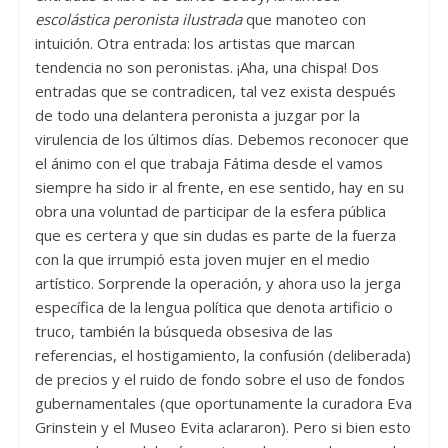
escolástica peronista ilustrada
que manoteo con
intuición. Otra entrada: los artistas que marcan
tendencia no son peronistas. ¡Aha, una chispa! Dos
entradas que se contradicen, tal vez exista después
de todo una delantera peronista a juzgar por la
virulencia de los últimos días. Debemos reconocer que
el ánimo con el que trabaja Fátima desde el vamos
siempre ha sido ir al frente, en ese sentido, hay en su
obra una voluntad de participar de la esfera pública
que es certera y que sin dudas es parte de la fuerza
con la que irrumpió esta joven mujer en el medio
artístico. Sorprende la operación, y ahora uso la jerga
específica de la lengua política que denota artificio o
truco, también la búsqueda obsesiva de las
referencias, el hostigamiento, la confusión (deliberada)
de precios y el ruido de fondo sobre el uso de fondos
gubernamentales (que oportunamente la curadora Eva
Grinstein y el Museo Evita aclararon). Pero si bien esto