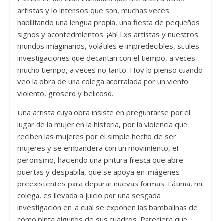
artistas y lo intensos que son, muchas veces
habilitando una lengua propia, una fiesta de pequeños
signos y acontecimientos. ¡Ah! Lxs artistas y nuestros
mundos imaginarios, volátiles e impredecibles, sutiles
investigaciones que decantan con el tiempo, a veces
mucho tiempo, a veces no tanto. Hoy lo pienso cuando
veo la obra de una colega acorralada por un viento
violento, grosero y belicoso.
Una artista cuya obra insiste en preguntarse por el
lugar de la mujer en la historia, por la violencia que
reciben las mujeres por el simple hecho de ser
mujeres y se embandera con un movimiento, el
peronismo, haciendo una pintura fresca que abre
puertas y despabila, que se apoya en imágenes
preexistentes para depurar nuevas formas. Fátima, mi
colega, es llevada a juicio por una sesgada
investigación en la cual se exponen las bambalinas de
cómo pinta algunos de sus cuadros. Pareciera que