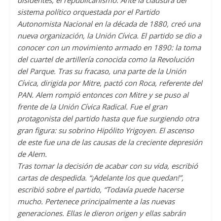
disidentes, el republicanismo. Ante la clausura del
sistema político orquestada por el Partido
Autonomista Nacional en la década de 1880, creó una
nueva organización, la Unión Cívica. El partido se dio a
conocer con un movimiento armado en 1890: la toma
del cuartel de artillería conocida como la Revolución
del Parque. Tras su fracaso, una parte de la Unión
Cívica, dirigida por Mitre, pactó con Roca, referente del
PAN. Alem rompió entonces con Mitre y se puso al
frente de la Unión Cívica Radical. Fue el gran
protagonista del partido hasta que fue surgiendo otra
gran figura: su sobrino Hipólito Yrigoyen. El ascenso
de este fue una de las causas de la creciente depresión
de Alem.
Tras tomar la decisión de acabar con su vida, escribió
cartas de despedida. “¡Adelante los que quedan!”,
escribió sobre el partido, “Todavía puede hacerse
mucho. Pertenece principalmente a las nuevas
generaciones. Ellas le dieron origen y ellas sabrán