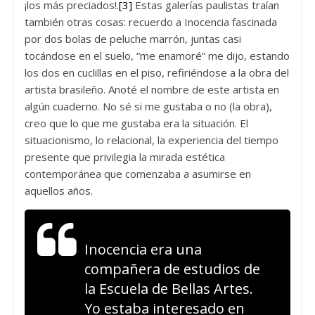
¡los más preciados!.
[3]
Estas galerías paulistas traían
también otras cosas: recuerdo a Inocencia fascinada
por dos bolas de peluche marrón, juntas casi
tocándose en el suelo, “me enamoré” me dijo, estando
los dos en cuclillas en el piso, refiriéndose a la obra del
artista brasileño. Anoté el nombre de este artista en
algún cuaderno. No sé si me gustaba o no (la obra),
creo que lo que me gustaba era la situación. El
situacionismo, lo relacional, la experiencia del tiempo
presente que privilegia la mirada estética
contemporánea que comenzaba a asumirse en
aquellos años.
Inocencia era una
compañera de estudios de
la Escuela de Bellas Artes.
Yo estaba interesado en