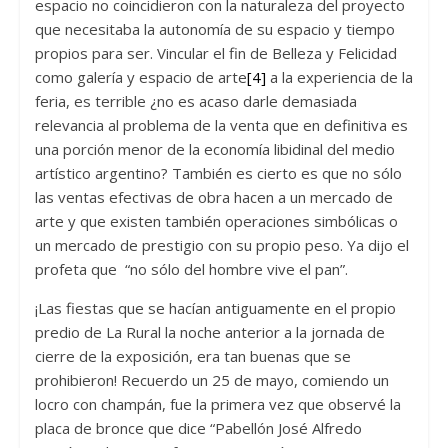
espacio no coincidieron con la naturaleza del proyecto
que necesitaba la autonomía de su espacio y tiempo
propios para ser. Vincular el fin de Belleza y Felicidad
como galería y espacio de arte
[4]
a la experiencia de la
feria, es terrible ¿no es acaso darle demasiada
relevancia al problema de la venta que en definitiva es
una porción menor de la economía libidinal del medio
artístico argentino? También es cierto es que no sólo
las ventas efectivas de obra hacen a un mercado de
arte y que existen también operaciones simbólicas o
un mercado de prestigio con su propio peso. Ya dijo el
profeta que “no sólo del hombre vive el pan”.
¡Las fiestas que se hacían antiguamente en el propio
predio de La Rural la noche anterior a la jornada de
cierre de la exposición, era tan buenas que se
prohibieron! Recuerdo un 25 de mayo, comiendo un
locro con champán, fue la primera vez que observé la
placa de bronce que dice “Pabellón José Alfredo