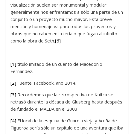
visualización suelen ser monumental y modular
generalmente nos enfrentamos a sólo una parte de un
conjunto o un proyecto mucho mayor. Esta breve
mención y homenaje va para todos los proyectos y
obras que no caben en la feria o que fugan al infinito
como la obra de Seth.
[6]
[1]
título imitado de un cuento de Macedonio
Fernández.
[2]
Fuente: Facebook, año 2014.
[3]
Recordemos que la retrospectiva de Kuitca se
retrasó durante la década de Glusberg hasta después
de fundado el MALBA en el 2003
[4]
El local de la esquina de Guardia vieja y Acuña de
Figueroa sería sólo un capítulo de una aventura que iba