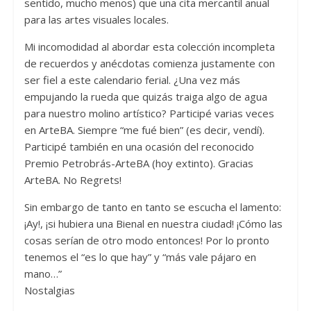
sentido, mucho menos) que una cita mercantil anual
para las artes visuales locales.
Mi incomodidad al abordar esta colección incompleta
de recuerdos y anécdotas comienza justamente con
ser fiel a este calendario ferial. ¿Una vez más
empujando la rueda que quizás traiga algo de agua
para nuestro molino artístico? Participé varias veces
en ArteBA. Siempre “me fué bien” (es decir, vendí).
Participé también en una ocasión del reconocido
Premio Petrobrás-ArteBA (hoy extinto). Gracias
ArteBA. No Regrets!
Sin embargo de tanto en tanto se escucha el lamento:
¡Ay!, ¡si hubiera una Bienal en nuestra ciudad! ¡Cómo las
cosas serían de otro modo entonces! Por lo pronto
tenemos el “es lo que hay” y “más vale pájaro en
mano…”
Nostalgias