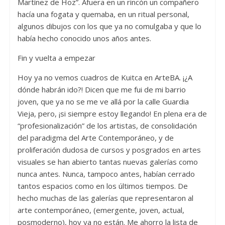
Martínez de Hoz”. Afuera en un rincón un compañero
hacía una fogata y quemaba, en un ritual personal,
algunos dibujos con los que ya no comulgaba y que lo
había hecho conocido unos años antes.
Fin y vuelta a empezar
Hoy ya no vemos cuadros de Kuitca en ArteBA. ¡¿A
dónde habrán ido?! Dicen que me fui de mi barrio
joven, que ya no se me ve allá por la calle Guardia
Vieja, pero, ¡si siempre estoy llegando! En plena era de
“profesionalización” de los artistas, de consolidación
del paradigma del Arte Contemporáneo, y de
proliferación dudosa de cursos y posgrados en artes
visuales se han abierto tantas nuevas galerías como
nunca antes. Nunca, tampoco antes, habían cerrado
tantos espacios como en los últimos tiempos. De
hecho muchas de las galerías que representaron al
arte contemporáneo, (emergente, joven, actual,
posmoderno), hoy ya no están. Me ahorro la lista de