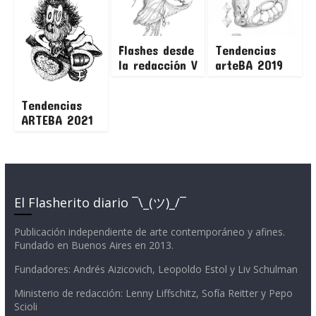
Flashes desde
Tendencias
la redacción V
arteBA 2019
Tendencias
ARTEBA 2021
El Flasherito diario ¯\_(ツ)_/¯
Publicación independiente de arte contemporáneo y afines.
Fundado en Buenos Aires en 2013.
Fundadores: Andrés Aizicovich, Leopoldo Estol y Liv Schulman
Ministerio de redacción: Lenny Liffschitz, Sofía Reitter y Pepo
Scioli