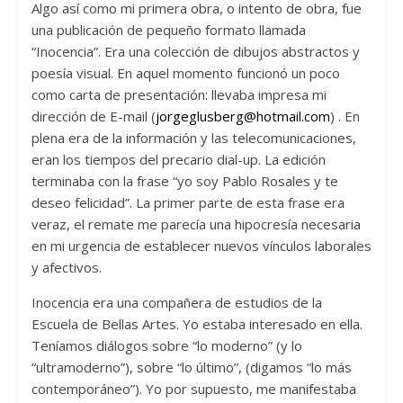
Algo así como mi primera obra, o intento de obra, fue
una publicación de pequeño formato llamada
“Inocencia”. Era una colección de dibujos abstractos y
poesía visual. En aquel momento funcionó un poco
como carta de presentación: llevaba impresa mi
dirección de E-mail (
jorgeglusberg@hotmail.com
) . En
plena era de la información y las telecomunicaciones,
eran los tiempos del precario dial-up. La edición
terminaba con la frase “yo soy Pablo Rosales y te
deseo felicidad”. La primer parte de esta frase era
veraz, el remate me parecía una hipocresía necesaria
en mi urgencia de establecer nuevos vínculos laborales
y afectivos.
Inocencia era una compañera de estudios de la
Escuela de Bellas Artes. Yo estaba interesado en ella.
Teníamos diálogos sobre “lo moderno” (y lo
“ultramoderno”), sobre “lo último”, (digamos “lo más
contemporáneo”). Yo por supuesto, me manifestaba