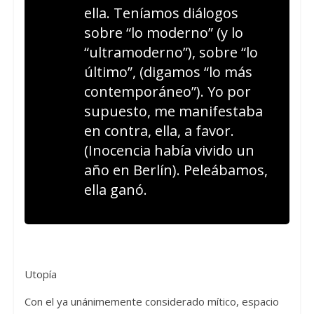
ella. Teníamos diálogos
sobre “lo moderno” (y lo
“ultramoderno”), sobre “lo
último”, (digamos “lo más
contemporáneo”). Yo por
supuesto, me manifestaba
en contra, ella, a favor.
(Inocencia había vivido un
año en Berlín). Peleábamos,
ella ganó.
Utopía
Con el ya unánimemente considerado mítico, espacio