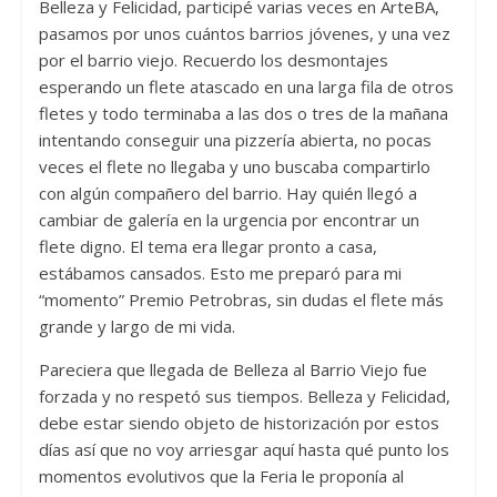
Belleza y Felicidad, participé varias veces en ArteBA,
pasamos por unos cuántos barrios jóvenes, y una vez
por el barrio viejo. Recuerdo los desmontajes
esperando un flete atascado en una larga fila de otros
fletes y todo terminaba a las dos o tres de la mañana
intentando conseguir una pizzería abierta, no pocas
veces el flete no llegaba y uno buscaba compartirlo
con algún compañero del barrio. Hay quién llegó a
cambiar de galería en la urgencia por encontrar un
flete digno. El tema era llegar pronto a casa,
estábamos cansados. Esto me preparó para mi
“momento” Premio Petrobras, sin dudas el flete más
grande y largo de mi vida.
Pareciera que llegada de Belleza al Barrio Viejo fue
forzada y no respetó sus tiempos. Belleza y Felicidad,
debe estar siendo objeto de historización por estos
días así que no voy arriesgar aquí hasta qué punto los
momentos evolutivos que la Feria le proponía al