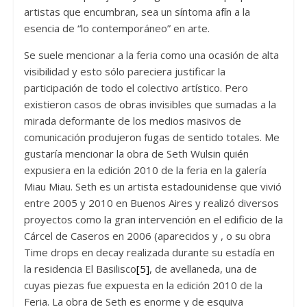
artistas que encumbran, sea un síntoma afín a la
esencia de “lo contemporáneo” en arte.
Se suele mencionar a la feria como una ocasión de alta
visibilidad y esto sólo pareciera justificar la
participación de todo el colectivo artístico. Pero
existieron casos de obras invisibles que sumadas a la
mirada deformante de los medios masivos de
comunicación produjeron fugas de sentido totales. Me
gustaría mencionar la obra de Seth Wulsin quién
expusiera en la edición 2010 de la feria en la galería
Miau Miau. Seth es un artista estadounidense que vivió
entre 2005 y 2010 en Buenos Aires y realizó diversos
proyectos como la gran intervención en el edificio de la
Cárcel de Caseros en 2006 (aparecidos y , o su obra
Time drops en decay realizada durante su estadía en
la residencia El Basilisco
[5]
, de avellaneda, una de
cuyas piezas fue expuesta en la edición 2010 de la
Feria. La obra de Seth es enorme y de esquiva