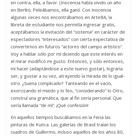
en contra, ella, a favor. (Inocencia había vivido un año
en Berlín). Peleábamos, ella ganó. Con Inocencia
algunas veces nos encontrábamos en ArteBA, la
libreta de estudiante nos permitía ingresar gratis,
aceptábamos la invitación del “sistema” en carácter de
espectadores “interesados” con cierta expectativa de
convertirnos en futuros “actores del campo artístico”.
Voy a hablar sólo por mí diciendo que este interés en
el mirar modificó mi gusto. Entonces, y sólo entonces,
mi hacer (adaptándose a este nuevo gustar), lograría
ser, y gustar a su vez, atrayendo la mirada de lo igual-
otro. ¿Suena complicado? Tanteando en el vacío,
exorcizando el miedo y lo feo, “considerando” lo Otro,
construí una gramática, que al fin sería personal. Que
sería llamada “de mí”. ¡Qué confesión!
En aquellos tiempos buscábamos en la Feria las
pinturas de Kuitca. Las galerías de Brasil traían los
cuadros de Guillermo, incluso aquellos de los años 80,