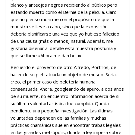
blanco y anteojos negros recibiendo al público pero
estando muerto como el Bernie de la película. Claro
que no pienso morirme con el propósito de que la
muestra se lleve a cabo, sino que la exposición
debería planificarse una vez que yo hubiese fallecido
de una causa (más o menos) natural. Además, me
gustaría diseñar al detalle esta muestra póstuma y
que se llame «Ahora me dan bola».
Recuerdo el proyecto de otro Alfredo, Portillos, de
hacer de su piel tatuada un objeto de museo. Sería,
creo, el primer caso de peletería humana
consensuada. Ahora, googleando de apuro, a dos años
de su muerte, no encuentro información acerca de si
su última voluntad artística fue cumplida. Queda
pendiente una pequeña investigación. Las últimas
voluntades dependen de las familias y muchas
prácticas chamánicas suelen encontrar trabas legales
en las grandes metrópolis, donde la ley impera sobre