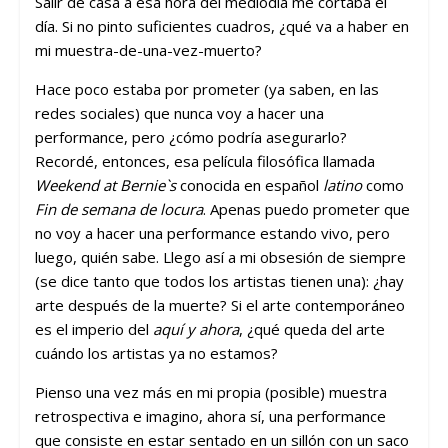
Salir de casa a esa hora del mediodía me cortaba el
día. Si no pinto suficientes cuadros, ¿qué va a haber en
mi muestra-de-una-vez-muerto?
Hace poco estaba por prometer (ya saben, en las
redes sociales) que nunca voy a hacer una
performance, pero ¿cómo podría asegurarlo?
Recordé, entonces, esa película filosófica llamada
Weekend at Bernie`s
conocida en español
latino
como
Fin de semana de locura
. Apenas puedo prometer que
no voy a hacer una performance estando vivo, pero
luego, quién sabe. Llego así a mi obsesión de siempre
(se dice tanto que todos los artistas tienen una): ¿hay
arte después de la muerte? Si el arte contemporáneo
es el imperio del
aquí y ahora
, ¿qué queda del arte
cuándo los artistas ya no estamos?
Pienso una vez más en mi propia (posible) muestra
retrospectiva e imagino, ahora sí, una performance
que consiste en estar sentado en un sillón con un saco