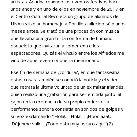
artistas. Ariadna reanudó los eventos festivos hace
unos años y en uno de ellos en noviembre de 2017 en
el Centro Cultural Recoleta un grupo de alumnos del
UNA realizó un homenaje a Portillos fallecido sólo unos
meses antes. Se trató de una procesión con música
que llevaba una gran torta con forma de humano
esqueleto que invitaron a comer entre los
espectadores. Quizás el vínculo entre los Alfredos me
vino de aquél evento y quería mencionarlo.
Ese fin de semana de ¿cordura?, en que fantaseaba
estas cosas también se conoció la noticia y el video
que retrata la última voluntad de un ex militar irlandés,
quien realizó una grabación para ser emitida junto al
cajón en la ceremonia de su propio entierro. La
performance sonora consistía en sonidos de golpes y
su voz exclamando “¡Hola!… ¡Hola!…. ¡Hooolaaa!…
¡Déjenme salir!… ¡Todo está muy oscuro aquí!”(2)
_____________________________________________________