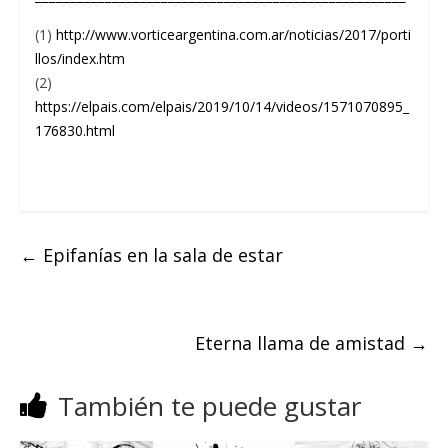
(1)
http://www.vorticeargentina.com.ar/noticias/2017/porti
llos/index.htm
(2)
https://elpais.com/elpais/2019/10/14/videos/1571070895_
176830.html
←
Epifanías en la sala de estar
Eterna llama de amistad
→
También te puede gustar