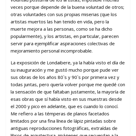
veces porque depende de la buena voluntad de otros;
otras voluntades con sus propias miserias (que los
artistas muertos las han tenido en vida, pero la
muerte mejora a las personas, como se ha dicho
popularmente), y los artistas, en particular, parecen
servir para ejemplificar aspiraciones colectivas de
mejoramiento personal incomprobable.
La exposición de Londaibere, ya la había visto el día de
su inauguración y me gustó mucho porque pude ver
sus obras de los años 80`s y 90`s por primera vez y
todas juntas, pero quería volver porque me quedé con
la sensación de que faltaban justamente, la mayoría de
esas obras que sí había visto en sus muestras desde
el 2000 y pico en adelante, que es cuando lo conocí.
Me refiero a las témperas de planos facetados
limitados por una fina línea de lápiz pintadas sobre
antiguas reproducciones fotográficas, extraídas de
libros de arquitectura, imágenes que recuerdan a la