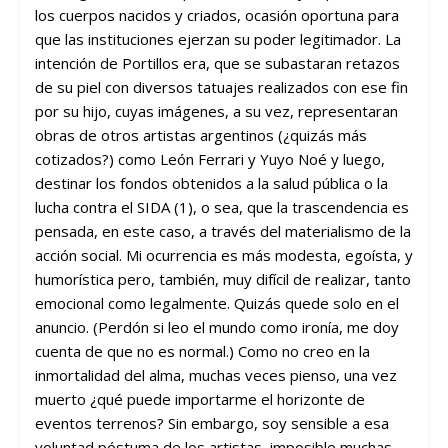
los cuerpos nacidos y criados, ocasión oportuna para
que las instituciones ejerzan su poder legitimador. La
intención de Portillos era, que se subastaran retazos
de su piel con diversos tatuajes realizados con ese fin
por su hijo, cuyas imágenes, a su vez, representaran
obras de otros artistas argentinos (¿quizás más
cotizados?) como León Ferrari y Yuyo Noé y luego,
destinar los fondos obtenidos a la salud pública o la
lucha contra el SIDA (1)
, o sea, que la trascendencia es
pensada, en este caso, a través del materialismo de la
acción social. Mi ocurrencia es más modesta, egoísta, y
humorística pero, también, muy difícil de realizar, tanto
emocional como legalmente. Quizás quede solo en el
anuncio. (Perdón si leo el mundo como ironía, me doy
cuenta de que no es normal.) Como no creo en la
inmortalidad del alma, muchas veces pienso, una vez
muerto ¿qué puede importarme el horizonte de
eventos terrenos? Sin embargo, soy sensible a esa
voluntad póstuma de los artistas, imposible muchas