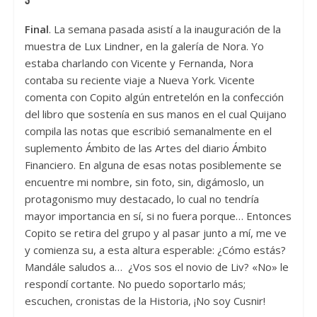
Final
. La semana pasada asistí a la inauguración de la
muestra de Lux Lindner, en la galería de Nora. Yo
estaba charlando con Vicente y Fernanda, Nora
contaba su reciente viaje a Nueva York. Vicente
comenta con Copito algún entretelón en la confección
del libro que sostenía en sus manos en el cual Quijano
compila las notas que escribió semanalmente en el
suplemento Ámbito de las Artes del diario Ámbito
Financiero. En alguna de esas notas posiblemente se
encuentre mi nombre, sin foto, sin, digámoslo, un
protagonismo muy destacado, lo cual no tendría
mayor importancia en sí, si no fuera porque… Entonces
Copito se retira del grupo y al pasar junto a mí, me ve
y comienza su, a esta altura esperable: ¿Cómo estás?
Mandále saludos a… ¿Vos sos el novio de Liv? «No» le
respondí cortante. No puedo soportarlo más;
escuchen, cronistas de la Historia, ¡No soy Cusnir!