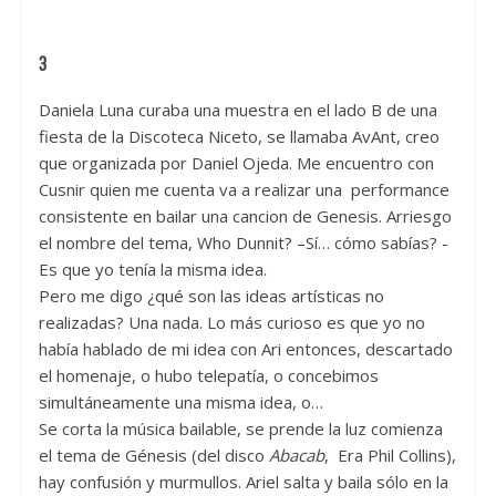
3
Daniela Luna curaba una muestra en el lado B de una
fiesta de la Discoteca Niceto, se llamaba AvAnt, creo
que organizada por Daniel Ojeda. Me encuentro con
Cusnir quien me cuenta va a realizar una performance
consistente en bailar una cancion de Genesis. Arriesgo
el nombre del tema, Who Dunnit? –Sí… cómo sabías? -
Es que yo tenía la misma idea.
Pero me digo ¿qué son las ideas artísticas no
realizadas? Una nada. Lo más curioso es que yo no
había hablado de mi idea con Ari entonces, descartado
el homenaje, o hubo telepatía, o concebimos
simultáneamente una misma idea, o…
Se corta la música bailable, se prende la luz comienza
el tema de Génesis (del disco
Abacab
, Era Phil Collins),
hay confusión y murmullos. Ariel salta y baila sólo en la