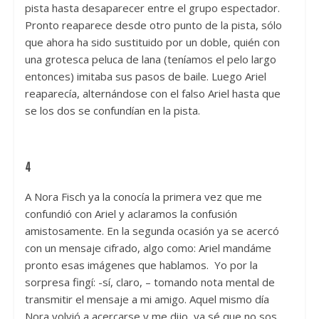
pista hasta desaparecer entre el grupo espectador.
Pronto reaparece desde otro punto de la pista, sólo
que ahora ha sido sustituido por un doble, quién con
una grotesca peluca de lana (teníamos el pelo largo
entonces) imitaba sus pasos de baile. Luego Ariel
reaparecía, alternándose con el falso Ariel hasta que
se los dos se confundían en la pista.
4
A Nora Fisch ya la conocía la primera vez que me
confundió con Ariel y aclaramos la confusión
amistosamente. En la segunda ocasión ya se acercó
con un mensaje cifrado, algo como: Ariel mandáme
pronto esas imágenes que hablamos. Yo por la
sorpresa fingí: -sí, claro, – tomando nota mental de
transmitir el mensaje a mi amigo. Aquel mismo día
Nora volvió a acercarse y me dijo, ya sé que no sos