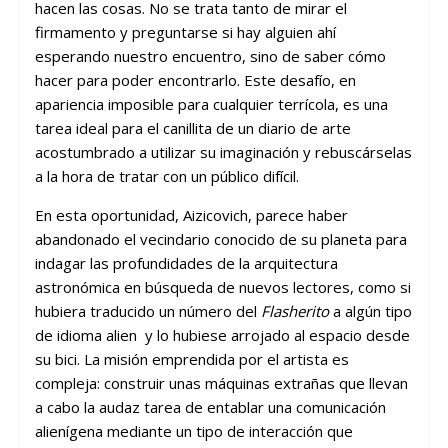
hacen las cosas. No se trata tanto de mirar el
firmamento y preguntarse si hay alguien ahí
esperando nuestro encuentro, sino de saber cómo
hacer para poder encontrarlo. Este desafío, en
apariencia imposible para cualquier terrícola, es una
tarea ideal para el canillita de un diario de arte
acostumbrado a utilizar su imaginación y rebuscárselas
a la hora de tratar con un público difícil.
En esta oportunidad, Aizicovich, parece haber
abandonado el vecindario conocido de su planeta para
indagar las profundidades de la arquitectura
astronómica en búsqueda de nuevos lectores, como si
hubiera traducido un número del
Flasherito
a algún tipo
de idioma alien y lo hubiese arrojado al espacio desde
su bici. La misión emprendida por el artista es
compleja: construir unas máquinas extrañas que llevan
a cabo la audaz tarea de entablar una comunicación
alienígena mediante un tipo de interacción que