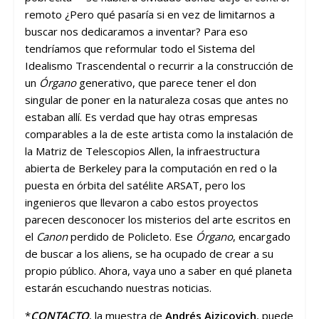
remoto ¿Pero qué pasaría si en vez de limitarnos a
buscar nos dedicaramos a inventar? Para eso
tendríamos que reformular todo el Sistema del
Idealismo Trascendental o recurrir a la construcción de
un
Órgano
generativo, que parece tener el don
singular de poner en la naturaleza cosas que antes no
estaban allí. Es verdad que hay otras empresas
comparables a la de este artista como la instalación de
la Matriz de Telescopios Allen,
la infraestructura
abierta de Berkeley para la computación en red
o la
puesta en órbita del satélite ARSAT, pero los
ingenieros que llevaron a cabo estos proyectos
parecen desconocer los misterios del arte escritos en
el
Canon
perdido de
Policleto
. Ese
Órgano
, encargado
de buscar a los aliens, se ha ocupado de crear a su
propio público. Ahora, vaya uno a saber en qué planeta
estarán escuchando nuestras noticias.
*
CONTACTO
, la muestra de
Andrés Aizicovich
, puede