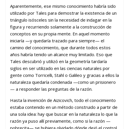
Aparentemente, ese mismo conocimiento habría sido
utilizado por Tales para demostrar la existencia de un
triángulo isósceles sin la necesidad de indagar en la
figura y recurriendo solamente a la construcción de
conceptos en su propia mente. En aquel momento
iniciaría
—
y quedaría trazado para siempre
—
el
camino del conocimiento, que durante todos estos
años habría tenido un alcance muy limitado. Eso que
Tales descubrió y utilizó en la geometría tardaría
siglos en ser utilizado en las ciencias naturales por
gente como Torricelli, Stahl o Galileo y gracias a ellos la
naturaleza quedaría condenada
—
como un prisionero
—
a responder las preguntas de la razón.
Hasta la invención de Aizicovich, todo el conocimiento
estaba contenido en un método construido a partir de
una sola idea: hay que buscar en la naturaleza lo que la
razón ya puso allí previamente, como si la razón
—
pobrecita
—
se hubiera olvidado dónde dejó el control