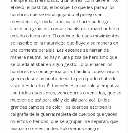
siempre son hermosos, triunfantes: conmueve el río,
el cielo, el pastizal, el bosque. Lo que les pasa a los
hombres que se están jugando el pellejo son
menudencias, la vida cotidiana de hacer un fuego,
lanzar una granada, contar una historia, marchar hacia
un lado o hacia otro. El continuo de esos movimientos
se inscribe en la naturaleza que fluye a su manera en
una corriente paralela. Las escenas se narran de
manera neutral, no hay ni una pizca de heroísmo que
se pueda atisbar en algún gesto. Lo que hacen los
hombres es contingencia pura. Cándido López mira la
guerra desde un punto de vista pero podría haberlo
visto desde otro. Él también es minúsculo y empatiza
con todos esos seres, vencedores o vencidos, que se
mueven de acá para allá y de allá para acá. En los
grandes campos de color, los cuerpos escriben la
caligrafía de la guerra; repleta de cuerpos que yacen,
muertos o heridos, que se agrupan, se separan, que
avanzan o se esconden. Sólo vemos sangre