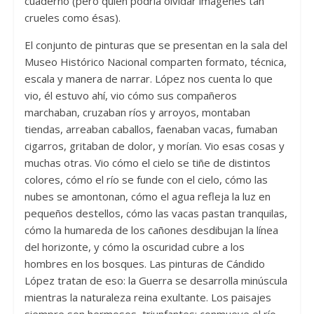
cuaderno (pero quién podría olvidar imágenes tan
crueles como ésas).
El conjunto de pinturas que se presentan en la sala del
Museo Histórico Nacional comparten formato, técnica,
escala y manera de narrar. López nos cuenta lo que
vio, él estuvo ahí, vio cómo sus compañeros
marchaban, cruzaban ríos y arroyos, montaban
tiendas, arreaban caballos, faenaban vacas, fumaban
cigarros, gritaban de dolor, y morían. Vio esas cosas y
muchas otras. Vio cómo el cielo se tiñe de distintos
colores, cómo el río se funde con el cielo, cómo las
nubes se amontonan, cómo el agua refleja la luz en
pequeños destellos, cómo las vacas pastan tranquilas,
cómo la humareda de los cañones desdibujan la línea
del horizonte, y cómo la oscuridad cubre a los
hombres en los bosques. Las pinturas de Cándido
López tratan de eso: la Guerra se desarrolla minúscula
mientras la naturaleza reina exultante. Los paisajes