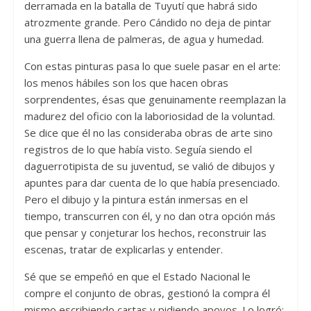
derramada en la batalla de Tuyutí que habrá sido
atrozmente grande. Pero Cándido no deja de pintar
una guerra llena de palmeras, de agua y humedad.
Con estas pinturas pasa lo que suele pasar en el arte:
los menos hábiles son los que hacen obras
sorprendentes, ésas que genuinamente reemplazan la
madurez del oficio con la laboriosidad de la voluntad.
Se dice que él no las consideraba obras de arte sino
registros de lo que había visto. Seguía siendo el
daguerrotipista de su juventud, se valió de dibujos y
apuntes para dar cuenta de lo que había presenciado.
Pero el dibujo y la pintura están inmersas en el
tiempo, transcurren con él, y no dan otra opción más
que pensar y conjeturar los hechos, reconstruir las
escenas, tratar de explicarlas y entender.
Sé que se empeñó en que el Estado Nacional le
compre el conjunto de obras, gestionó la compra él
mismo escribiendo cartas y pidiendo apoyos. Lo logró: