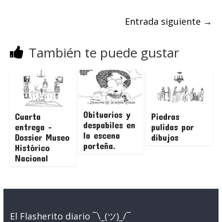
Entrada siguiente
→
También te puede gustar
Obituarios y
Cuarta
Piedras
despabiles en
entrega –
pulidas por
la escena
Dossier Museo
dibujos
porteña.
Histórico
Nacional
El Flasherito diario ¯\_(ツ)_/¯