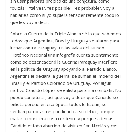
sin usar palabras propias de una conjetura, como
“quizás”, “tal vez”, “es posible”, “es probable”. Voy a
hablarles como si yo supiera fehacientemente todo lo
que les voy a decir.
Sobre la Guerra de la Triple Alianza sé lo que sabemos
todos: que Argentina, Brasil y Uruguay se aliaron para
luchar contra Paraguay. En las salas del Museo
Histórico Nacional una infografía cuenta sucintamente
cómo se desencadenó la Guerra: Paraguay interfiere
en la política de Uruguay apoyando al Partido Blanco,
Argentina le declara la guerra, se suman el Imperio del
Brasil y el Partido Colorado de Uruguay. Por algún
motivo Cándido López se enlista para ir a combatir. No
puedo conjeturar, así que voy a decir que Cándido se
enlista porque en esa época todos lo hacían, se
sentían patriotas respondiendo a su deber, porque
matar o morir era cosa corriente y porque además
Cándido estaba aburrido de vivir en San Nicolás y casi