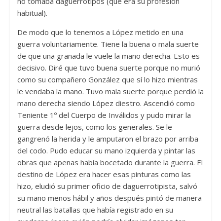
no tomaba daguerrotipos (que era su profesión
habitual).
De modo que lo tenemos a López metido en una
guerra voluntariamente. Tiene la buena o mala suerte
de que una granada le vuele la mano derecha. Esto es
decisivo. Diré que tuvo buena suerte porque no murió
como su compañero González que sí lo hizo mientras
le vendaba la mano. Tuvo mala suerte porque perdió la
mano derecha siendo López diestro. Ascendió como
Teniente 1º del Cuerpo de Inválidos y pudo mirar la
guerra desde lejos, como los generales. Se le
gangrenó la herida y le amputaron el brazo por arriba
del codo. Pudo educar su mano izquierda y pintar las
obras que apenas había bocetado durante la guerra. El
destino de López era hacer esas pinturas como las
hizo, eludió su primer oficio de daguerrotipista, salvó
su mano menos hábil y años después pintó de manera
neutral las batallas que había registrado en su