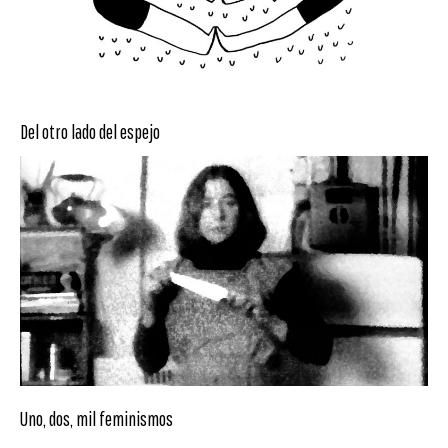
Del otro lado del espejo
Uno, dos, mil feminismos