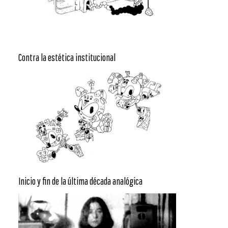
Contra la estética institucional
Inicio y fin de la última década analógica