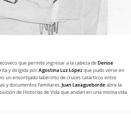
recoveco que permite ingresar a la cabeza de
Denise
rita y dirigida por
Agostina Luz López
que pudo verse en
o un ensortijado laberinto de cruces catárticos entre
imas y documentos familiares.
Juan Laxagueborde
abre la
sición de Historias de Vida que anidan en una misma vida.