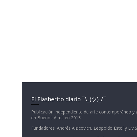
El Flasherito diario ¯\_(ツ)_/¯
Publicación independiente de arte contemporáneo y 
en Buenos Aires en 2013.
Fundadores: Andrés Aizicovich, Leopoldo Estol y Liv