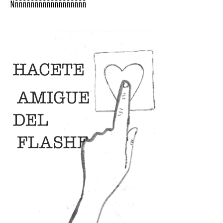
Ñññññññññññññññññññ