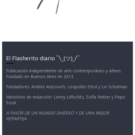
El Flasherito diario ¯\_(ツ)_/¯
Publicación independiente de arte contemporáneo y afines.
Fundado en Buenos Aires en 2013.
Fundadores: Andrés Aizicovich, Leopoldo Estol y Liv Schulman
Ministerio de redacción: Lenny Liffschitz, Sofía Reitter y Pepo
Scioli
A FAVOR DE UN MUNDO DIVERSO Y DE UNA MEJOR
REPARTIJA