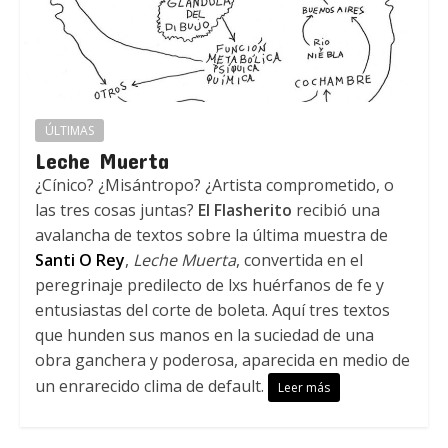
ÚLTIMAS
Leche Muerta
¿Cínico? ¿Misántropo? ¿Artista comprometido, o
las tres cosas juntas?
El Flasherito
recibió una
avalancha de textos sobre la última muestra de
Santi O Rey
,
Leche Muerta
, convertida en el
peregrinaje predilecto de lxs huérfanos de fe y
entusiastas del corte de boleta. Aquí tres textos
que hunden sus manos en la suciedad de una
obra ganchera y poderosa, aparecida en medio de
un enrarecido clima de default.
Leer más