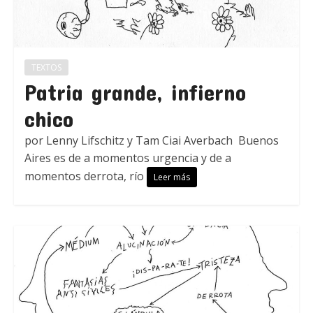
TEXTOS
Patria grande, infierno
chico
por Lenny Lifschitz y Tam Ciai Averbach Buenos
Aires es de a momentos urgencia y de a
momentos derrota, río
Leer más