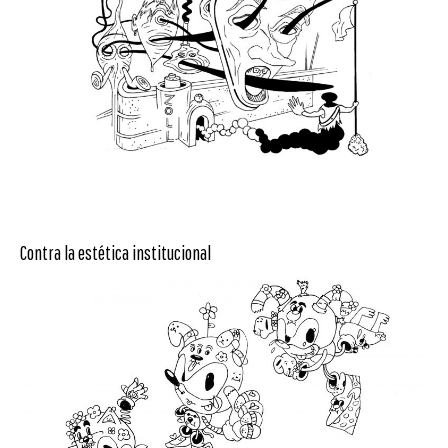
Contra la estética institucional