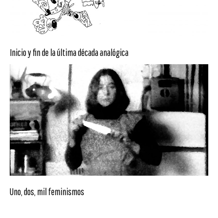
Inicio y fin de la última década analógica
Uno, dos, mil feminismos