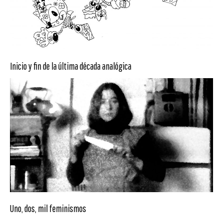
Inicio y fin de la última década analógica
Uno, dos, mil feminismos