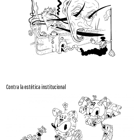
Contra la estética institucional