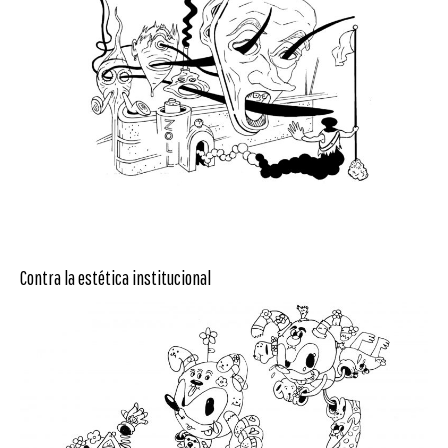
Contra la estética institucional