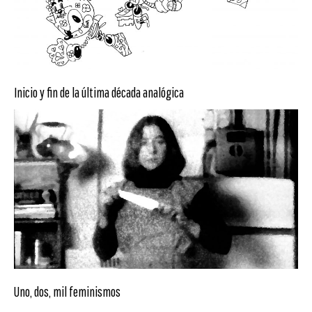
Inicio y fin de la última década analógica
Uno, dos, mil feminismos