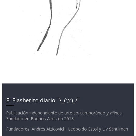
El Flasherito diario ¯\_(ツ)_/¯
Publicación independiente de arte contemporáneo y afines.
Fundado en Buenos Aires en 2013.
Fundadores: Andrés Aizicovich, Leopoldo Estol y Liv Schulman