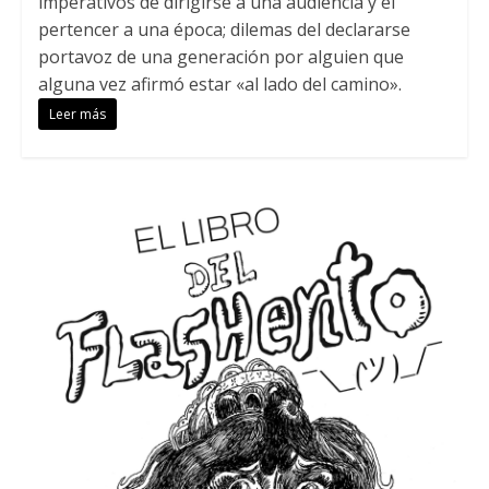
imperativos de dirigirse a una audiencia y el
pertencer a una época; dilemas del declararse
portavoz de una generación por alguien que
alguna vez afirmó estar «al lado del camino».
Leer más