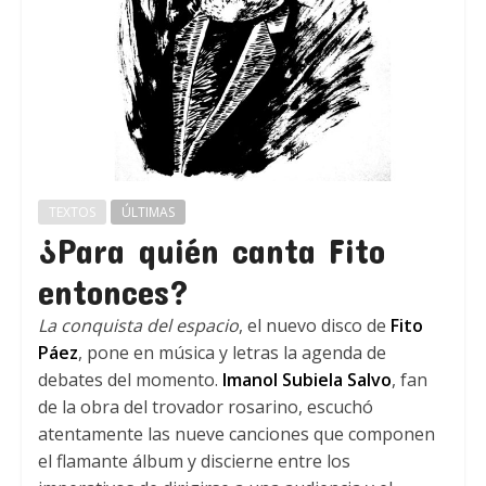
TEXTOS
ÚLTIMAS
¿Para quién canta Fito
entonces?
La conquista del espacio
, el nuevo disco de
Fito
Páez
, pone en música y letras la agenda de
debates del momento.
Imanol Subiela Salvo
, fan
de la obra del trovador rosarino, escuchó
atentamente las nueve canciones que componen
el flamante álbum y discierne entre los