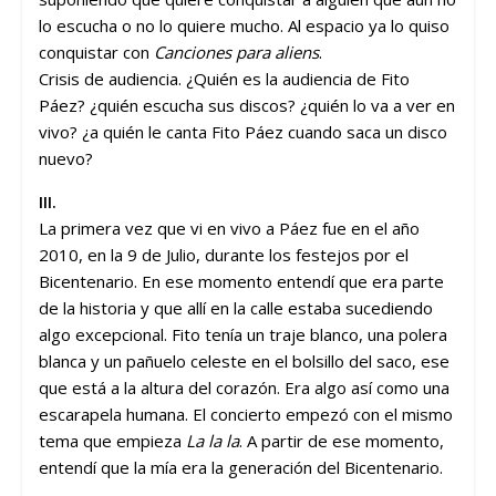
lo escucha o no lo quiere mucho. Al espacio ya lo quiso
conquistar con
Canciones para aliens
.
Crisis de audiencia. ¿Quién es la audiencia de Fito
Páez? ¿quién escucha sus discos? ¿quién lo va a ver en
vivo? ¿a quién le canta Fito Páez cuando saca un disco
nuevo?
III.
La primera vez que vi en vivo a Páez fue en el año
2010, en la 9 de Julio, durante los festejos por el
Bicentenario. En ese momento entendí que era parte
de la historia y que allí en la calle estaba sucediendo
algo excepcional. Fito tenía un traje blanco, una polera
blanca y un pañuelo celeste en el bolsillo del saco, ese
que está a la altura del corazón. Era algo así como una
escarapela humana. El concierto empezó con el mismo
tema que empieza
La la la
. A partir de ese momento,
entendí que la mía era la generación del Bicentenario.