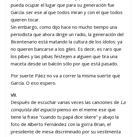
pueda ocupar el lugar que para su generación fue
García: ser ese al que todos miran y con el que todos
quieren tocar.
Sin embargo, como dijo hace no mucho tiempo una
periodista que ahora dirige un radio, la generación del
Bicentenario está matando la cultura de los ídolos: ya
no quieren bancarse a los giles. Es decir, es raro que
los pibes y las pibas festejen a alguien que tira una
maceta desde un balcón sólo por que está pasado.
Por suerte Páez no va a correr la misma suerte que
García. O eso espero.
VII.
Después de escuchar varias veces las canciones de
La
conquista del espacio
pienso en el meme ese que
tiene la frase “cuando tu papá dice skere” y abajo la
foto de Alberto Fernández con la gorra Brian, el
presidente de mesa discriminado por su vestimenta