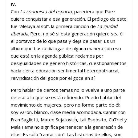
IV.
Con
La conquista del espacio
, pareciera que Páez
quiere conquistar a esa generación. El prólogo de esto
fue “Aleluya al sol”, la primera canción de
La ciudad
liberada
. Pero, no sé si esta generación quiere sea él
el portavoz de lo que pasa y deja de pasar. Es un
álbum que busca dialogar de alguna manera con eso
que está en la agenda pública: reclamos por
desigualdades de género históricas, cuestionamientos
hacia cierta educación sentimental heteropatriarcal,
reivindicación del goce por el goce en sí.
Pero hablar de ciertos temas no lo vuelve a uno parte
de eso a lo que se está refiriendo. Puedo hablar del
movimiento de mujeres, pero no formo parte de él:
soy varón, blanco, clase media acomodada. Cantar con
Fran Saglietti, Mateo Sujatovich, Lali Espósito, Ca7riel y
Mala Fama no significa pertenecer a la generación de
ellos. Es sólo “cantar con”. Las historias de ellos, son