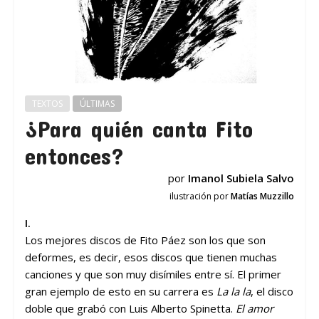
TEXTOS
ÚLTIMAS
¿Para quién canta Fito
entonces?
por
Imanol Subiela Salvo
ilustración por
Matías Muzzillo
I.
Los mejores discos de Fito Páez son los que son
deformes, es decir, esos discos que tienen muchas
canciones y que son muy disímiles entre sí. El primer
gran ejemplo de esto en su carrera es
La la la
, el disco
doble que grabó con Luis Alberto Spinetta.
El amor