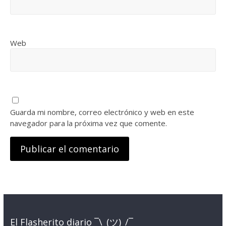
Web
Guarda mi nombre, correo electrónico y web en este
navegador para la próxima vez que comente.
El Flasherito diario ¯\_(ツ)_/¯