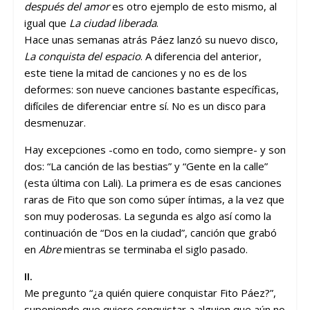
después del amor
es otro ejemplo de esto mismo, al
igual que
La ciudad liberada
.
Hace unas semanas atrás Páez lanzó su nuevo disco,
La conquista del espacio
. A diferencia del anterior,
este tiene la mitad de canciones y no es de los
deformes: son nueve canciones bastante específicas,
difíciles de diferenciar entre sí. No es un disco para
desmenuzar.
Hay excepciones -como en todo, como siempre- y son
dos: “La canción de las bestias” y “Gente en la calle”
(esta última con Lali). La primera es de esas canciones
raras de Fito que son como súper íntimas, a la vez que
son muy poderosas. La segunda es algo así como la
continuación de “Dos en la ciudad”, canción que grabó
en
Abre
mientras se terminaba el siglo pasado.
II.
Me pregunto “¿a quién quiere conquistar Fito Páez?”,
suponiendo que quiere conquistar a alguien que aún no