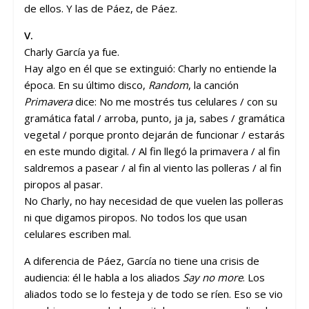
de ellos. Y las de Páez, de Páez.
V.
Charly García ya fue.
Hay algo en él que se extinguió: Charly no entiende la
época. En su último disco,
Random
, la canción
Primavera
dice: No me mostrés tus celulares / con su
gramática fatal / arroba, punto, ja ja, sabes / gramática
vegetal / porque pronto dejarán de funcionar / estarás
en este mundo digital. / Al fin llegó la primavera / al fin
saldremos a pasear / al fin al viento las polleras / al fin
piropos al pasar.
No Charly, no hay necesidad de que vuelen las polleras
ni que digamos piropos. No todos los que usan
celulares escriben mal.
A diferencia de Páez, García no tiene una crisis de
audiencia: él le habla a los aliados
Say no more
. Los
aliados todo se lo festeja y de todo se ríen. Eso se vio