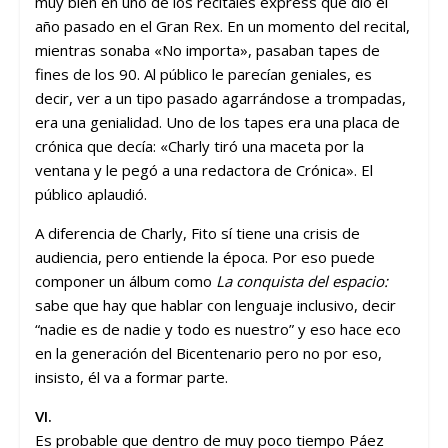
muy bien en uno de los recitales express que dio el
año pasado en el Gran Rex. En un momento del recital,
mientras sonaba «No importa», pasaban tapes de
fines de los 90. Al público le parecían geniales, es
decir, ver a un tipo pasado agarrándose a trompadas,
era una genialidad. Uno de los tapes era una placa de
crónica que decía: «Charly tiró una maceta por la
ventana y le pegó a una redactora de Crónica». El
público aplaudió.
A diferencia de Charly, Fito sí tiene una crisis de
audiencia, pero entiende la época. Por eso puede
componer un álbum como
La conquista del espacio:
sabe que hay que hablar con lenguaje inclusivo, decir
“nadie es de nadie y todo es nuestro” y eso hace eco
en la generación del Bicentenario pero no por eso,
insisto, él va a formar parte.
VI.
Es probable que dentro de muy poco tiempo Páez