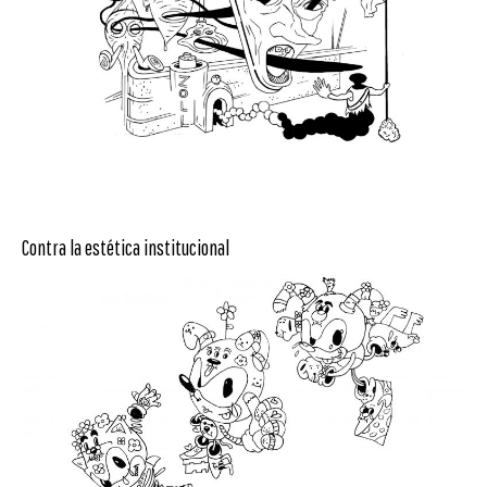
Contra la estética institucional