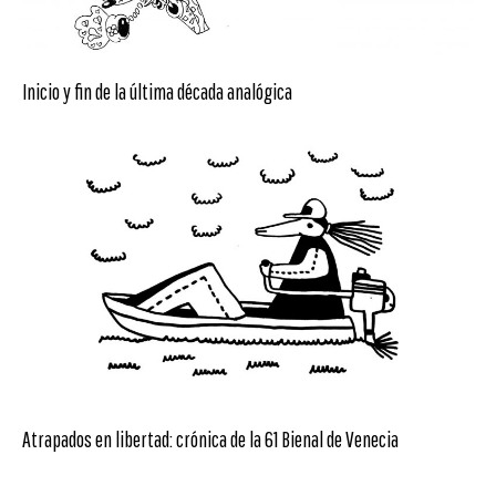
Inicio y fin de la última década analógica
Atrapados en libertad: crónica de la 61 Bienal de Venecia