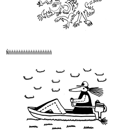
Ñññññññññññññññññññ