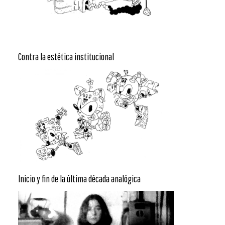
Contra la estética institucional
Inicio y fin de la última década analógica