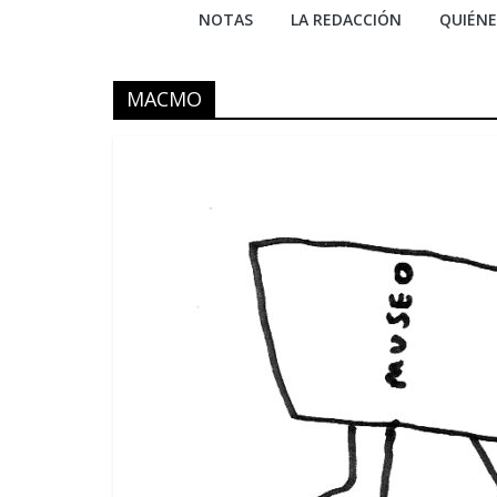
NOTAS
LA REDACCIÓN
QUIÉN
MACMO