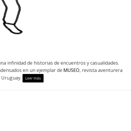
na infinidad de historias de encuentros y casualidades.
ndensados en un ejemplar de
MUSEO
, revista aventurera
e Uruguay.
Leer más