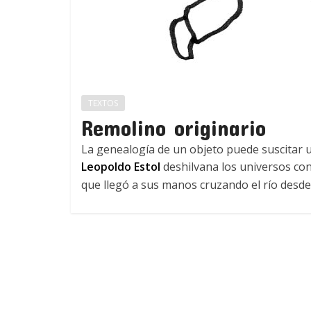
TEXTOS
Remolino originario
La genealogía de un objeto puede suscitar u
Leopoldo Estol
deshilvana los universos co
que llegó a sus manos cruzando el río desd