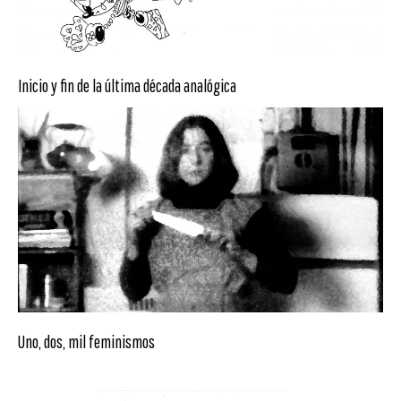
Inicio y fin de la última década analógica
Uno, dos, mil feminismos