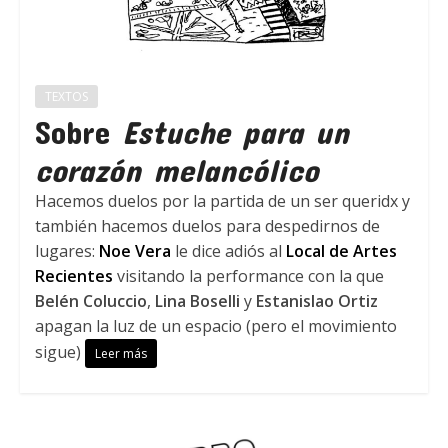
TEXTOS
Sobre
Estuche para un
corazón melancólico
Hacemos duelos por la partida de un ser queridx y
también hacemos duelos para despedirnos de
lugares:
Noe Vera
le dice adiós al
Local de Artes
Recientes
visitando la performance con la que
Belén Coluccio
,
Lina Boselli
y
Estanislao Ortiz
apagan la luz de un espacio (pero el movimiento
sigue)
Leer más