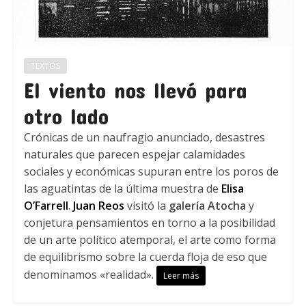
TEXTOS
El viento nos llevó para
otro lado
Crónicas de un naufragio anunciado, desastres
naturales que parecen espejar calamidades
sociales y económicas supuran entre los poros de
las aguatintas de la última muestra de
Elisa
O’Farrell
.
Juan Reos
visitó la
galería Atocha
y
conjetura pensamientos en torno a la posibilidad
de un arte político atemporal, el arte como forma
de equilibrismo sobre la cuerda floja de eso que
denominamos «realidad».
Leer más