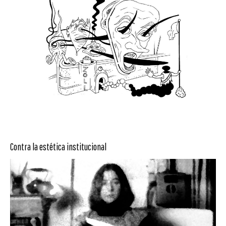
Contra la estética institucional